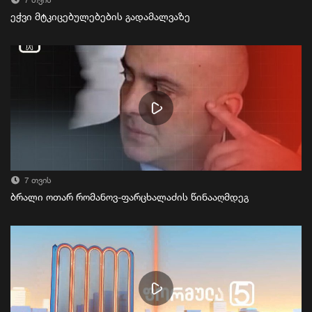
7 თვის
ეჭვი მტკიცებულებების გადამალვაზე
7 თვის
ბრალი ოთარ რომანოვ-ფარცხალაძის წინააღმდეგ