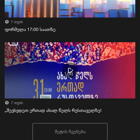
7 თვის
ფორმულა 17:00 საათზე
7 თვის
„შევხვდეთ ერთად ახალ წელს რუსთაველზე!
მეტის ჩვენება