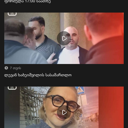
ფორმულა 17:00 საათზე
7 თვის
ლევან ხაბეიშვილის სასამართლო