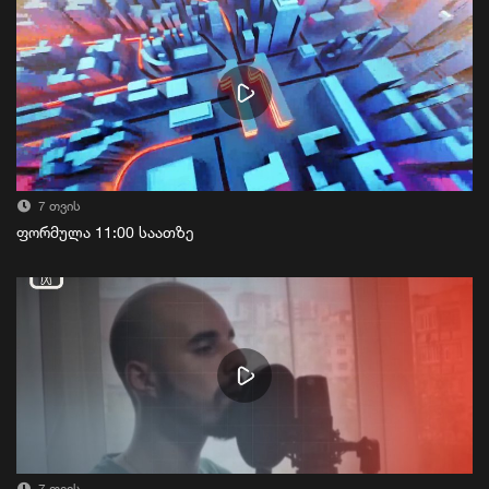
7 თვის
ფორმულა 11:00 საათზე