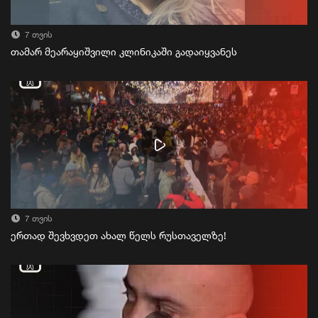
7 თვის
თამარ მეარაყიშვილი კლინიკაში გადაიყვანეს
7 თვის
ერთად შევხვდეთ ახალ წელს რუსთაველზე!