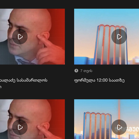
7 თვის
ხალაძე სასამართლოს
ფორმულა 12:00 საათზე
ი