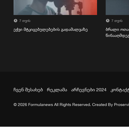
7 თვის
7 თვის
ეჭვი მტკიცებულებების გადამალვაზე
ბრალი ოთა
წინააღმდე
ჩვენ შესახებ
რეკლამა
არჩევნები 2024
კონტაქ
© 2026 Formulanews All Rights Reserved. Created By
Proserv