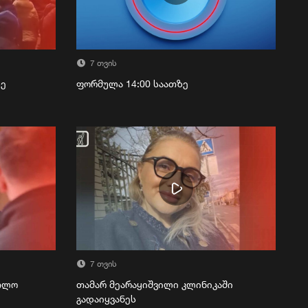
7 თვის
ზე
ფორმულა 14:00 საათზე
7 თვის
რთლო
თამარ მეარაყიშვილი კლინიკაში
გადაიყვანეს