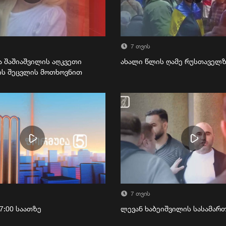
7 თვის
ა შაშიაშვილის აღკვეთი
ახალი წლის ღამე რუსთაველ
ის შეცვლის მოთხოვნით
7 თვის
7:00 საათზე
ლევან ხაბეიშვილის სასამა