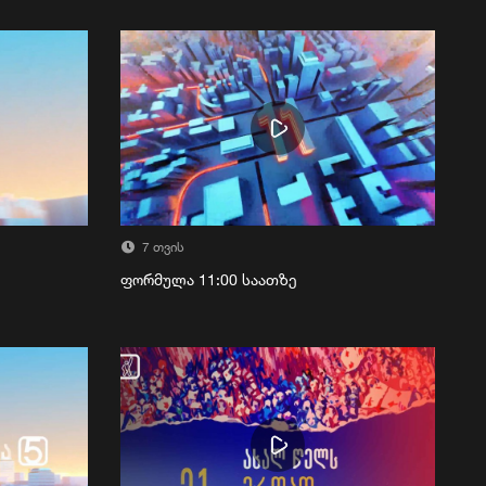
7 თვის
ფორმულა 11:00 საათზე