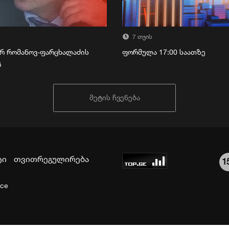
7 თვის
რ რომანოვ-ფარცხალაძის
ფორმულა 17:00 საათზე
გ
მეტის ჩვენება
ტი
თვითრეგულირება
1
ice