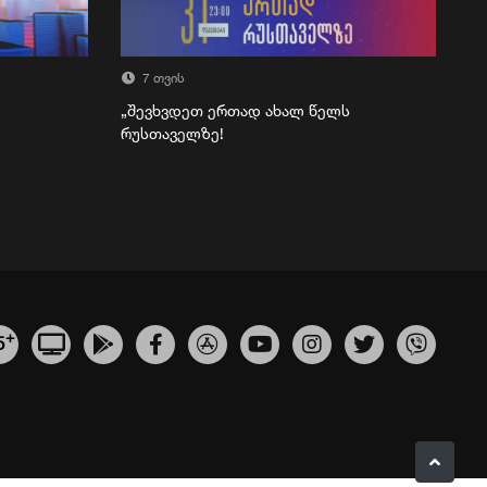
7 თვის
„შევხვდეთ ერთად ახალ წელს
რუსთაველზე!
+
5