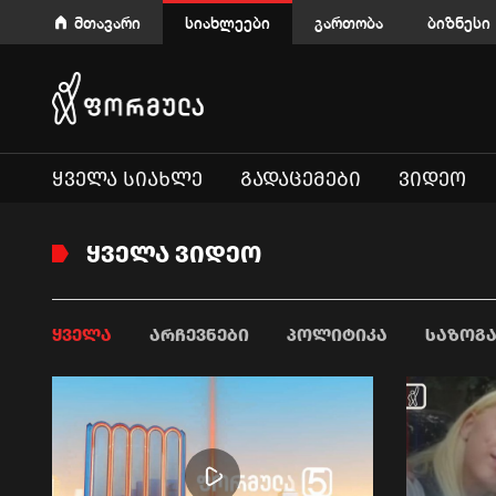
მთავარი
სიახლეები
გართობა
ბიზნესი
ᲧᲕᲔᲚᲐ ᲡᲘᲐᲮᲚᲔ
ᲒᲐᲓᲐᲪᲔᲛᲔᲑᲘ
ᲕᲘᲓᲔᲝ
ᲧᲕᲔᲚᲐ ᲕᲘᲓᲔᲝ
ᲧᲕᲔᲚᲐ
ᲐᲠᲩᲔᲕᲜᲔᲑᲘ
ᲞᲝᲚᲘᲢᲘᲙᲐ
ᲡᲐᲖᲝᲒ