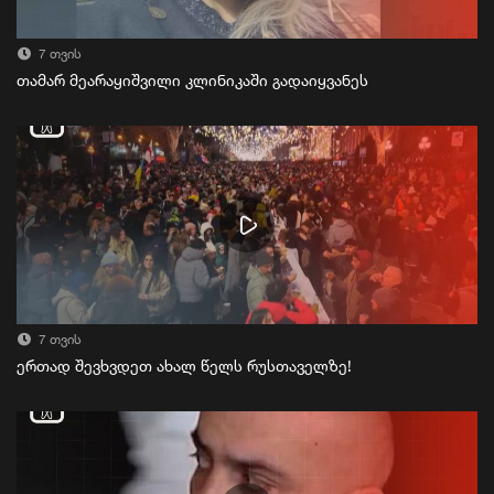
7 თვის
თამარ მეარაყიშვილი კლინიკაში გადაიყვანეს
7 თვის
ერთად შევხვდეთ ახალ წელს რუსთაველზე!