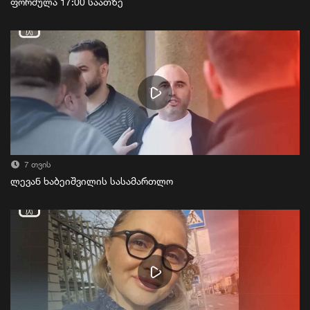
ფორმულა 17:00 საათზე
7 თვის
ლევან ხაბეიშვილის სასამართლო