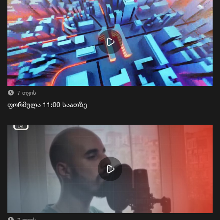
7 თვის
ფორმულა 11:00 საათზე