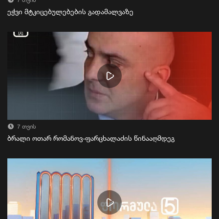
7 თვის
ეჭვი მტკიცებულებების გადამალვაზე
7 თვის
ბრალი ოთარ რომანოვ-ფარცხალაძის წინააღმდეგ