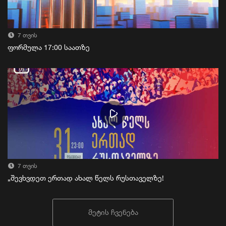
7 თვის
ფორმულა 17:00 საათზე
7 თვის
„შევხვდეთ ერთად ახალ წელს რუსთაველზე!
მეტის ჩვენება