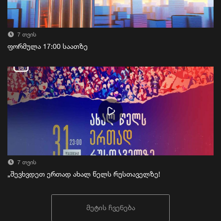
7 თვის
ფორმულა 17:00 საათზე
7 თვის
„შევხვდეთ ერთად ახალ წელს რუსთაველზე!
მეტის ჩვენება