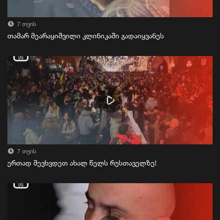
7 თვის
თამარ მეარაყიშვილი კლინიკაში გადაიყვანეს
7 თვის
ერთად შევხვდეთ ახალ წელს რუსთაველზე!