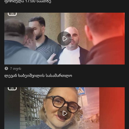
ფორმულა 17:00 საათზე
7 თვის
ლევან ხაბეიშვილის სასამართლო