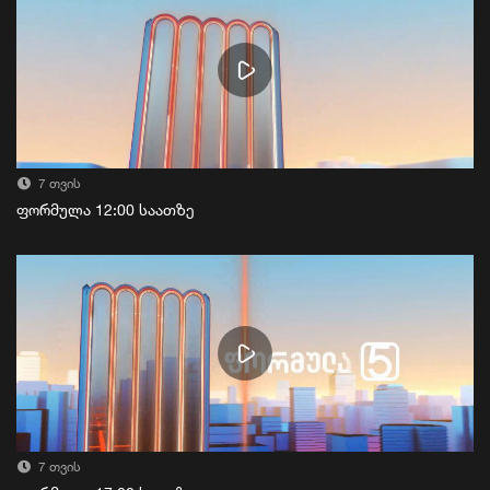
7 თვის
ფორმულა 12:00 საათზე
7 თვის