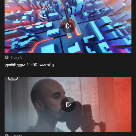
7 თვის
ფორმულა 11:00 საათზე