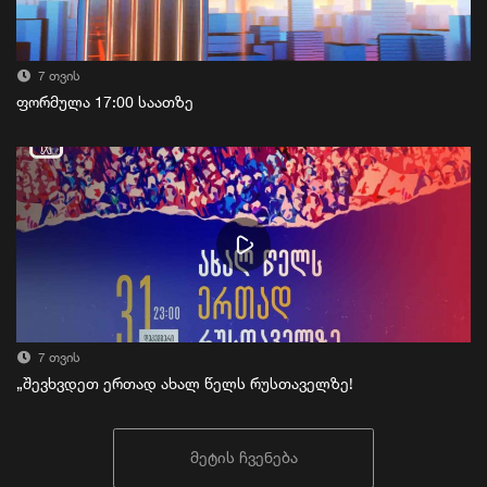
7 თვის
ფორმულა 17:00 საათზე
7 თვის
„შევხვდეთ ერთად ახალ წელს რუსთაველზე!
მეტის ჩვენება