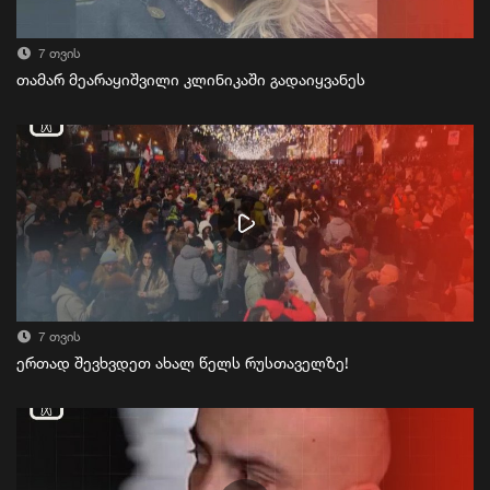
7 თვის
თამარ მეარაყიშვილი კლინიკაში გადაიყვანეს
7 თვის
ერთად შევხვდეთ ახალ წელს რუსთაველზე!