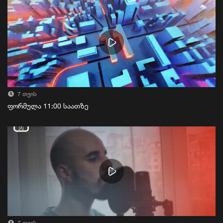
7 თვის
ფორმულა 11:00 საათზე