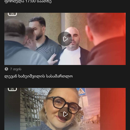
ფორმულა 17:00 საათზე
7 თვის
ლევან ხაბეიშვილის სასამართლო