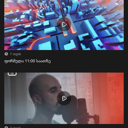
7 თვის
ფორმულა 11:00 საათზე