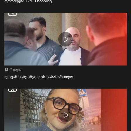
ფორმულა 17:00 საათზე
7 თვის
ლევან ხაბეიშვილის სასამართლო