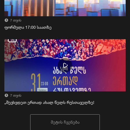
7 თვის
ფორმულა 17:00 საათზე
7 თვის
„შევხვდეთ ერთად ახალ წელს რუსთაველზე!
მეტის ჩვენება