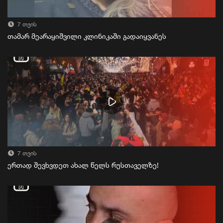
7 თვის
თამარ მეარაყიშვილი კლინიკაში გადაიყვანეს
7 თვის
ერთად შევხვდეთ ახალ წელს რუსთაველზე!