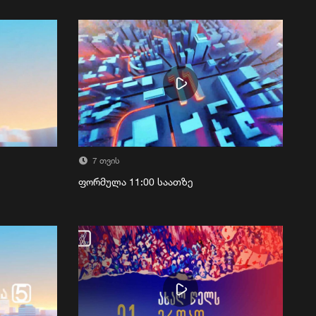
7 თვის
ფორმულა 11:00 საათზე