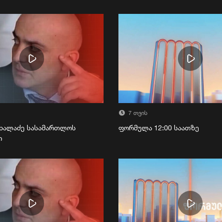
7 თვის
ხალაძე სასამართლოს
ფორმულა 12:00 საათზე
ი