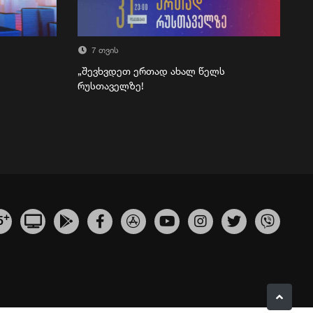
7 თვის
„შევხვდეთ ერთად ახალ წელს
რუსთაველზე!
+
5