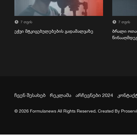
7 თვის
7 თვის
ეჭვი მტკიცებულებების გადამალვაზე
ბრალი ოთა
წინააღმდე
ჩვენ შესახებ
რეკლამა
არჩევნები 2024
კონტაქ
© 2026 Formulanews All Rights Reserved. Created By
Proserv