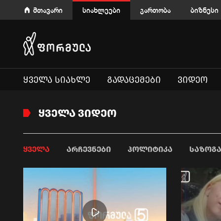
მთავარი
სიახლეები
გართობა
ბიზნესი
ᲧᲕᲔᲚᲐ ᲡᲘᲐᲮᲚᲔ
ᲒᲐᲓᲐᲪᲔᲛᲔᲑᲘ
ᲕᲘᲓᲔᲝ
ᲧᲕᲔᲚᲐ ᲕᲘᲓᲔᲝ
ᲧᲕᲔᲚᲐ
ᲐᲠᲩᲔᲕᲜᲔᲑᲘ
ᲞᲝᲚᲘᲢᲘᲙᲐ
ᲡᲐᲖᲝᲒ