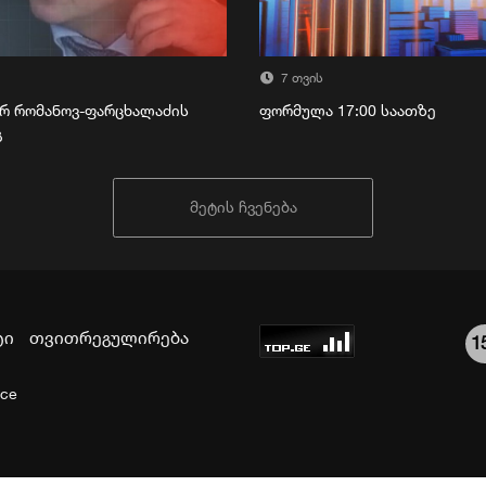
7 თვის
რ რომანოვ-ფარცხალაძის
ფორმულა 17:00 საათზე
გ
მეტის ჩვენება
ტი
თვითრეგულირება
1
ice