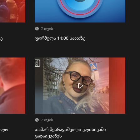
7 თვის
ზე
ფორმულა 14:00 საათზე
7 თვის
რთლო
თამარ მეარაყიშვილი კლინიკაში
გადაიყვანეს