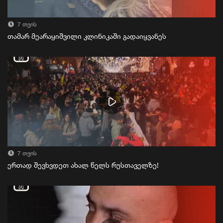
7 თვის
თამარ მეარაყიშვილი კლინიკაში გადაიყვანეს
7 თვის
ერთად შევხვდეთ ახალ წელს რუსთაველზე!