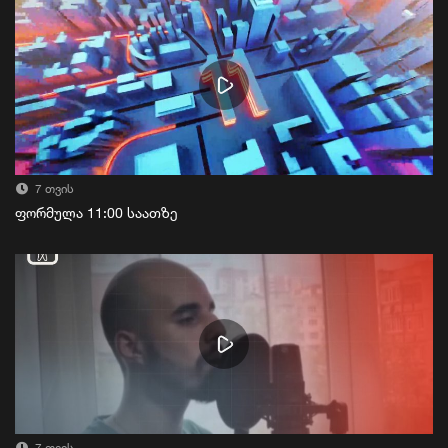
7 თვის
ფორმულა 11:00 საათზე