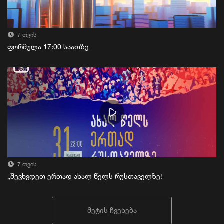
7 თვის
ფორმულა 17:00 საათზე
7 თვის
„შევხვდეთ ერთად ახალ წელს რუსთაველზე!
მეტის ჩვენება