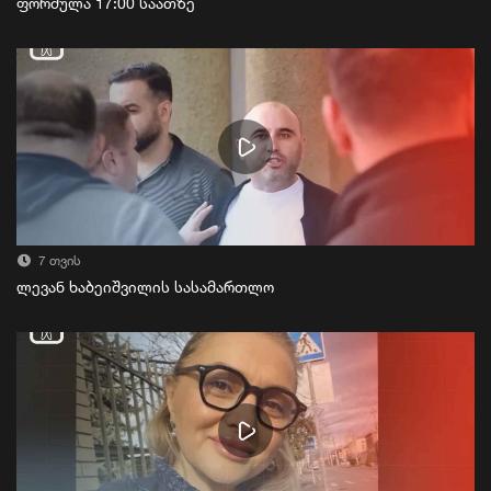
ფორმულა 17:00 საათზე
7 თვის
ლევან ხაბეიშვილის სასამართლო