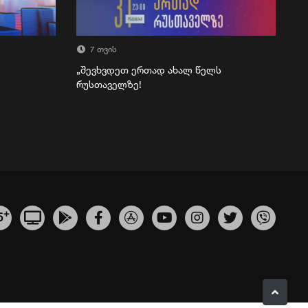
7 თვის
„შევხვდეთ ერთად ახალ წელს
რუსთაველზე!
+
5