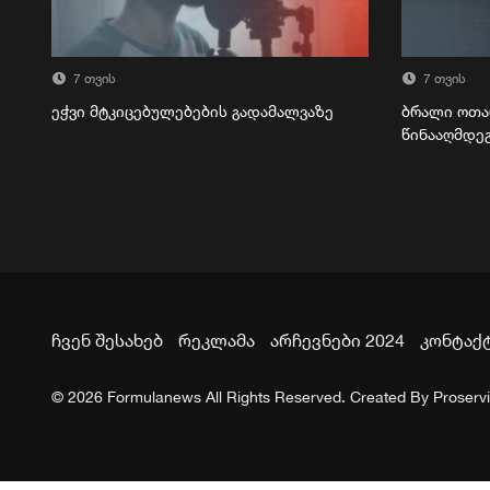
7 თვის
7 თვის
ეჭვი მტკიცებულებების გადამალვაზე
ბრალი ოთა
წინააღმდე
ჩვენ შესახებ
რეკლამა
არჩევნები 2024
კონტაქ
© 2026 Formulanews All Rights Reserved. Created By
Proserv