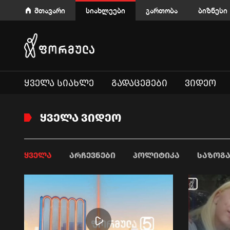
მთავარი
სიახლეები
გართობა
ბიზნესი
ᲧᲕᲔᲚᲐ ᲡᲘᲐᲮᲚᲔ
ᲒᲐᲓᲐᲪᲔᲛᲔᲑᲘ
ᲕᲘᲓᲔᲝ
ᲧᲕᲔᲚᲐ ᲕᲘᲓᲔᲝ
ᲧᲕᲔᲚᲐ
ᲐᲠᲩᲔᲕᲜᲔᲑᲘ
ᲞᲝᲚᲘᲢᲘᲙᲐ
ᲡᲐᲖᲝᲒ