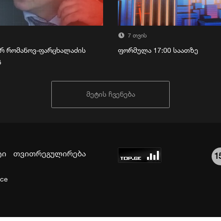
7 თვის
რ რომანოვ-ფარცხალაძის
ფორმულა 17:00 საათზე
გ
მეტის ჩვენება
ტი
თვითრეგულირება
1
ice