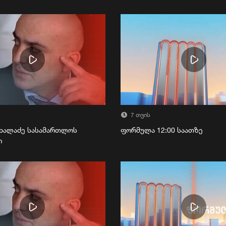
7 თვის
ხალაძე სასამართლოს
ფორმულა 12:00 საათზე
ი