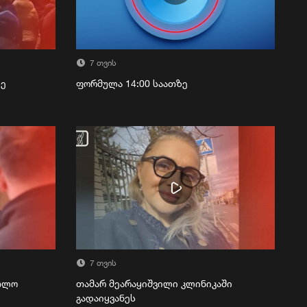
7 თვის
ზე
ფორმულა 14:00 საათზე
7 თვის
რთლო
თამარ მეარაყიშვილი კლინიკაში
გადაიყვანეს