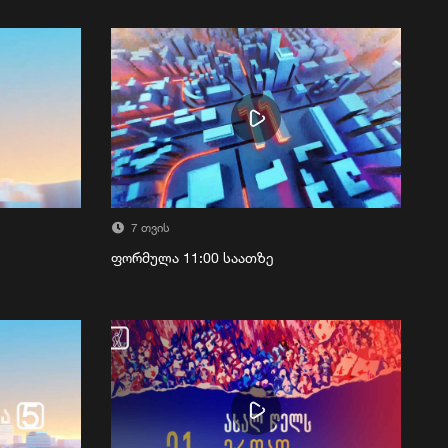
7 თვის
ფორმულა 11:00 საათზე