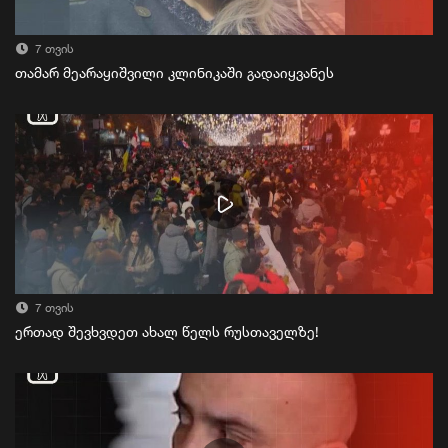
7 თვის
თამარ მეარაყიშვილი კლინიკაში გადაიყვანეს
7 თვის
ერთად შევხვდეთ ახალ წელს რუსთაველზე!