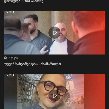
ფორმულა 17:00 საათზე
7 თვის
ლევან ხაბეიშვილის სასამართლო