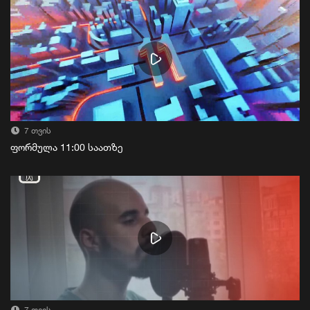
7 თვის
ფორმულა 11:00 საათზე