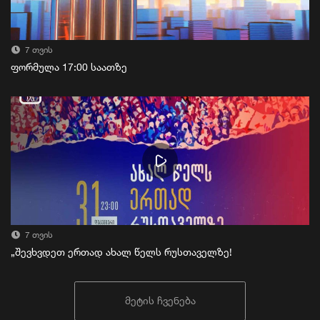
7 თვის
ფორმულა 17:00 საათზე
7 თვის
„შევხვდეთ ერთად ახალ წელს რუსთაველზე!
მეტის ჩვენება