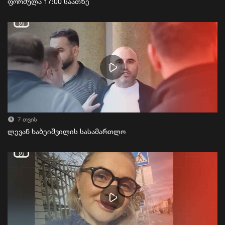
ფორმულა 17:00 საათზე
7 თვის
ლევან ხაბეიშვილის სასამართლო