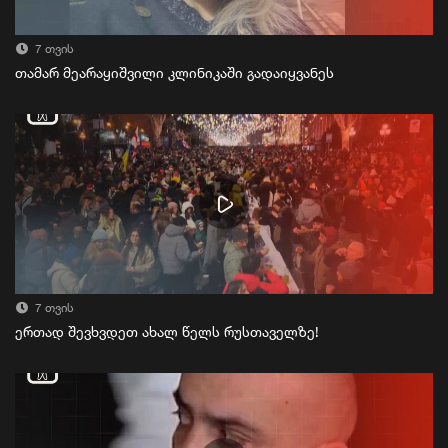
7 თვის
თამარ მეარაყიშვილი კლინიკაში გადაიყვანეს
7 თვის
ერთად შევხვდეთ ახალ წელს რუსთაველზე!