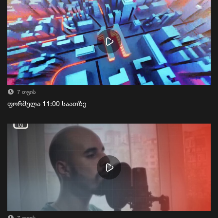
7 თვის
ფორმულა 11:00 საათზე