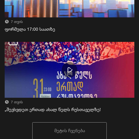
7 თვის
ფორმულა 17:00 საათზე
7 თვის
„შევხვდეთ ერთად ახალ წელს რუსთაველზე!
მეტის ჩვენება