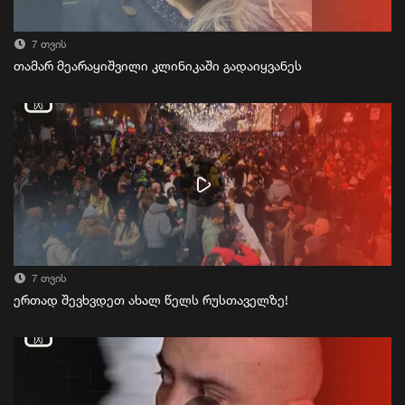
7 თვის
თამარ მეარაყიშვილი კლინიკაში გადაიყვანეს
7 თვის
ერთად შევხვდეთ ახალ წელს რუსთაველზე!