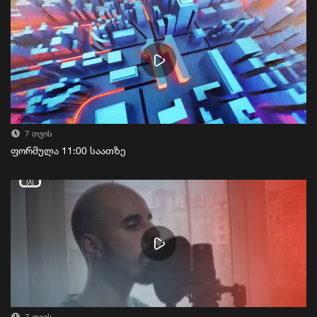
7 თვის
ფორმულა 11:00 საათზე