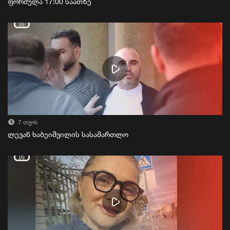
ფორმულა 17:00 საათზე
7 თვის
ლევან ხაბეიშვილის სასამართლო