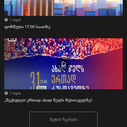
7 თვის
ფორმულა 17:00 საათზე
7 თვის
„შევხვდეთ ერთად ახალ წელს რუსთაველზე!
მეტის ჩვენება