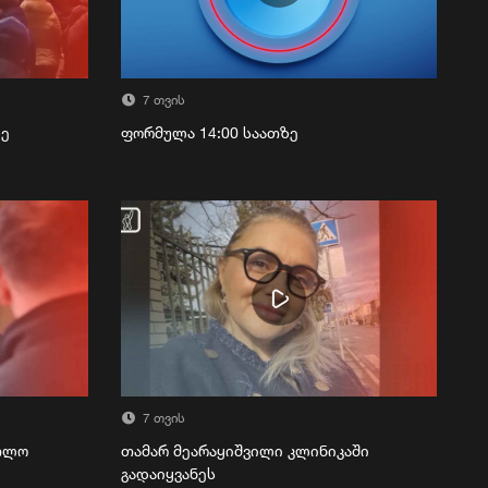
7 თვის
ზე
ფორმულა 14:00 საათზე
7 თვის
რთლო
თამარ მეარაყიშვილი კლინიკაში
გადაიყვანეს