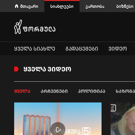
მთავარი
სიახლეები
გართობა
ბიზნესი
ᲧᲕᲔᲚᲐ ᲡᲘᲐᲮᲚᲔ
ᲒᲐᲓᲐᲪᲔᲛᲔᲑᲘ
ᲕᲘᲓᲔᲝ
ᲧᲕᲔᲚᲐ ᲕᲘᲓᲔᲝ
ᲧᲕᲔᲚᲐ
ᲐᲠᲩᲔᲕᲜᲔᲑᲘ
ᲞᲝᲚᲘᲢᲘᲙᲐ
ᲡᲐᲖᲝᲒ