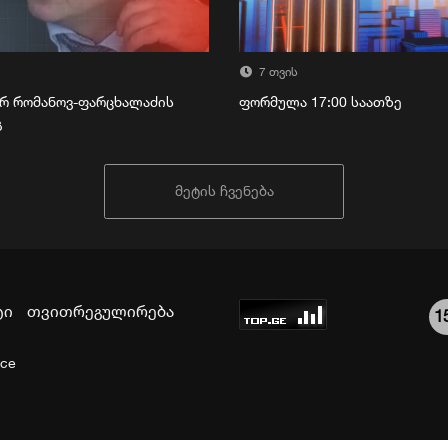
7 თვის
რ რომანოვ-ფარცხალაძის
ფორმულა 17:00 საათზე
გ
მეტის ჩვენება
ტი
თვითრეგულირება
1
ice