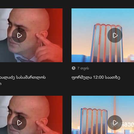
7 თვის
ხალაძე სასამართლოს
ფორმულა 12:00 საათზე
ი