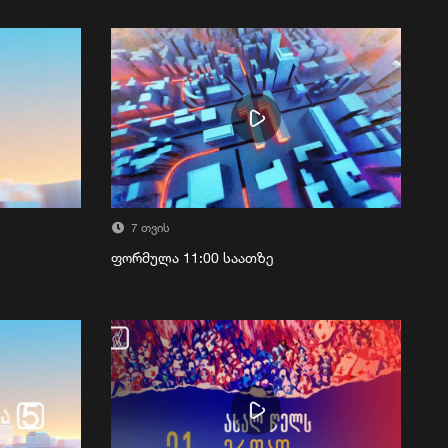
7 თვის
ფორმულა 11:00 საათზე