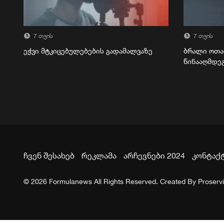
7 თვის
7 თვის
ეჭვი მტკიცებულებების გადამალვაზე
ბრალი ოთა
წინააღმდე
ჩვენ შესახებ
რეკლამა
არჩევნები 2024
კონტაქ
© 2026 Formulanews All Rights Reserved. Created By
Proserv