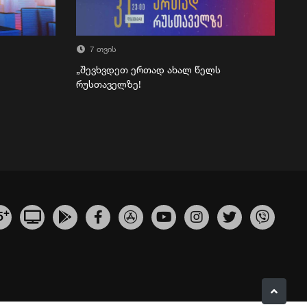
7 თვის
„შევხვდეთ ერთად ახალ წელს
რუსთაველზე!
+
5