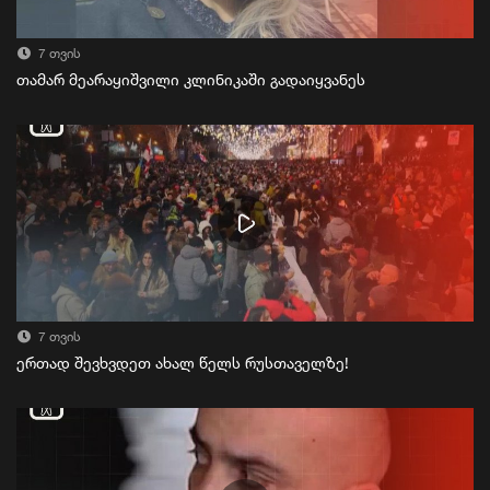
7 თვის
თამარ მეარაყიშვილი კლინიკაში გადაიყვანეს
7 თვის
ერთად შევხვდეთ ახალ წელს რუსთაველზე!