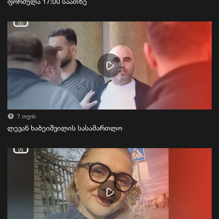
ფორმულა 17:00 საათზე
7 თვის
ლევან ხაბეიშვილის სასამართლო