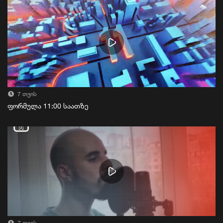
7 თვის
ფორმულა 11:00 საათზე