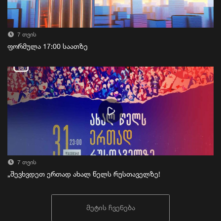
7 თვის
ფორმულა 17:00 საათზე
7 თვის
„შევხვდეთ ერთად ახალ წელს რუსთაველზე!
მეტის ჩვენება