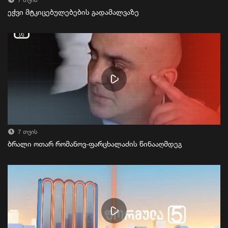
7 თვის
ეჭვი მტკიცებულებების გადამალვაზე
7 თვის
ბრალი ოთარ რომანოვ-ფარცხალაძის წინააღმდეგ