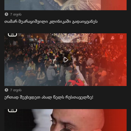
7 თვის
თამარ მეარაყიშვილი კლინიკაში გადაიყვანეს
7 თვის
ერთად შევხვდეთ ახალ წელს რუსთაველზე!