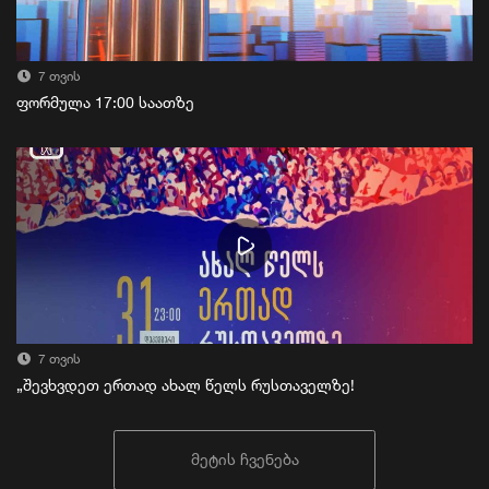
7 თვის
ფორმულა 17:00 საათზე
7 თვის
„შევხვდეთ ერთად ახალ წელს რუსთაველზე!
მეტის ჩვენება