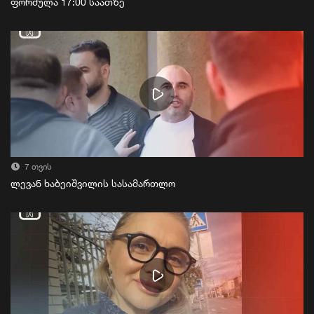
ფორმულა 17:00 საათზე
7 თვის
ლევან ხაბეიშვილის სასამართლო