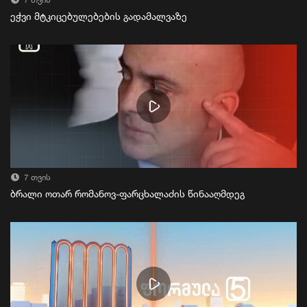
7 თვის
ეჭვი მტკიცებულებების გადამალვაზე
7 თვის
ბრალი ოთარ რომანოვ-ფარცხალაძის წინააღმდეგ