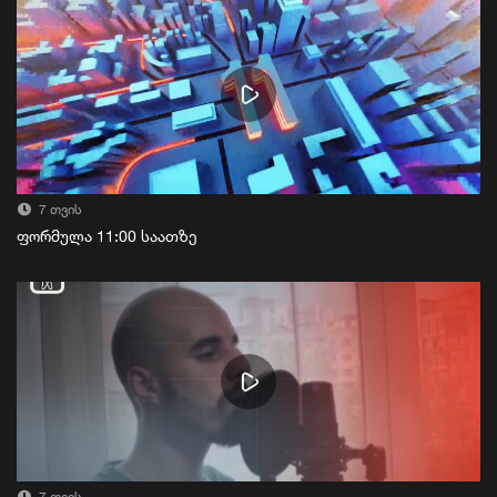
7 თვის
ფორმულა 11:00 საათზე