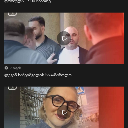
ფორმულა 17:00 საათზე
7 თვის
ლევან ხაბეიშვილის სასამართლო