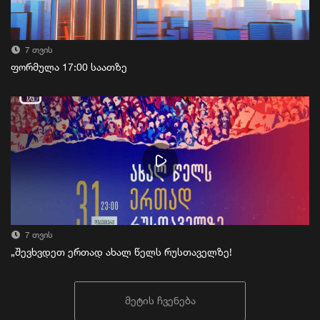
7 თვის
ფორმულა 17:00 საათზე
7 თვის
„შევხვდეთ ერთად ახალ წელს რუსთაველზე!
მეტის ჩვენება