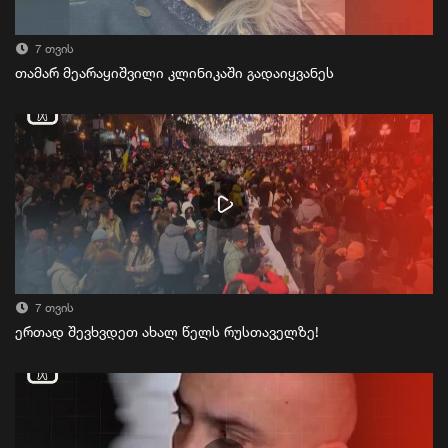
7 თვის
თამარ მეარაყიშვილი კლინიკაში გადაიყვანეს
7 თვის
ერთად შევხვდეთ ახალ წელს რუსთაველზე!