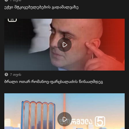
7 თვის
ეჭვი მტკიცებულებების გადამალვაზე
7 თვის
ბრალი ოთარ რომანოვ-ფარცხალაძის წინააღმდეგ