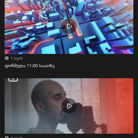
7 თვის
ფორმულა 11:00 საათზე