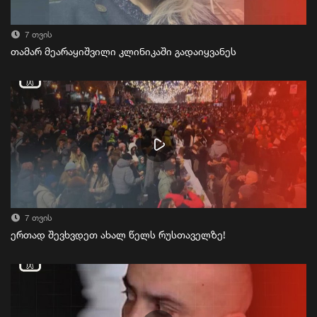
7 თვის
თამარ მეარაყიშვილი კლინიკაში გადაიყვანეს
7 თვის
ერთად შევხვდეთ ახალ წელს რუსთაველზე!