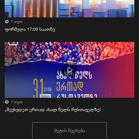
7 თვის
ფორმულა 17:00 საათზე
7 თვის
„შევხვდეთ ერთად ახალ წელს რუსთაველზე!
მეტის ჩვენება