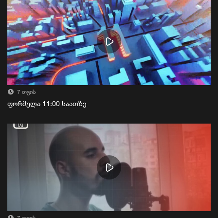
7 თვის
ფორმულა 11:00 საათზე