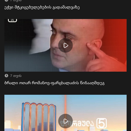
7 თვის
ეჭვი მტკიცებულებების გადამალვაზე
7 თვის
ბრალი ოთარ რომანოვ-ფარცხალაძის წინააღმდეგ