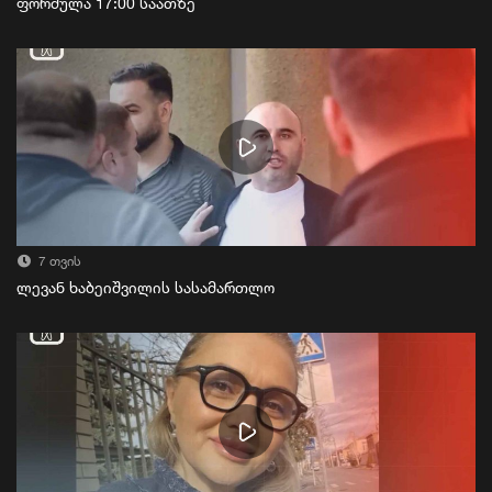
ფორმულა 17:00 საათზე
7 თვის
ლევან ხაბეიშვილის სასამართლო