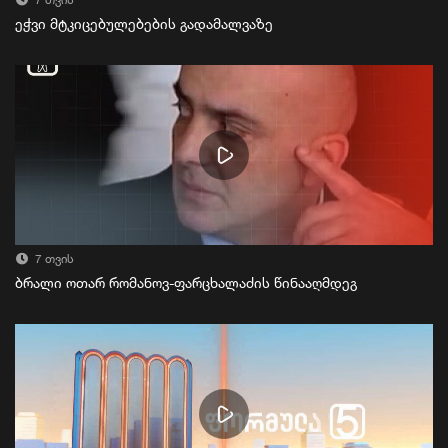
7 თვის
ეჭვი მტკიცებულებების გადამალვაზე
7 თვის
ბრალი ოთარ რომანოვ-ფარცხალაძის წინააღმდეგ