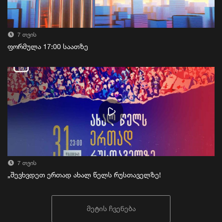
7 თვის
ფორმულა 17:00 საათზე
7 თვის
„შევხვდეთ ერთად ახალ წელს რუსთაველზე!
მეტის ჩვენება