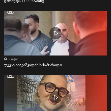
ფორმულა 17:00 საათზე
7 თვის
ლევან ხაბეიშვილის სასამართლო