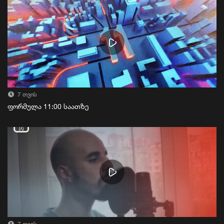
7 თვის
ფორმულა 11:00 საათზე