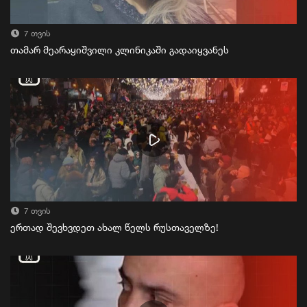
7 თვის
თამარ მეარაყიშვილი კლინიკაში გადაიყვანეს
7 თვის
ერთად შევხვდეთ ახალ წელს რუსთაველზე!