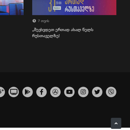
7 თვის
„შევხვდეთ ერთად ახალ წელს
რუსთაველზე!
+
5