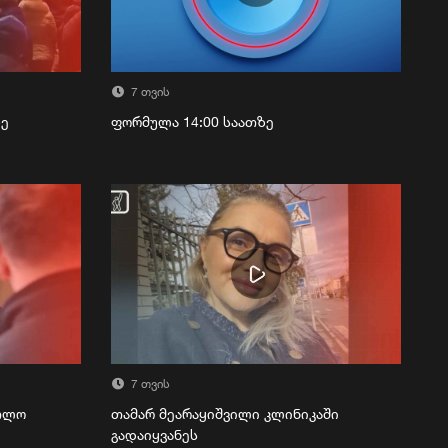
7 თვის
ზე
ფორმულა 14:00 საათზე
7 თვის
რთლო
თამარ მეარაყიშვილი კლინიკაში
გადაიყვანეს