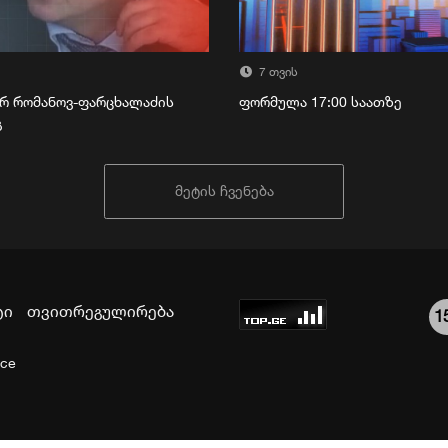
7 თვის
რ რომანოვ-ფარცხალაძის
ფორმულა 17:00 საათზე
გ
მეტის ჩვენება
ტი
თვითრეგულირება
1
ice