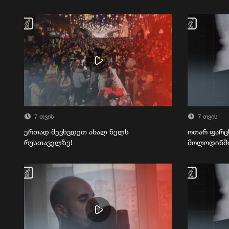
7 თვის
7 თვის
ერთად შევხვდეთ ახალ წელს
ოთარ ფარც
რუსთაველზე!
მოლოდინშ