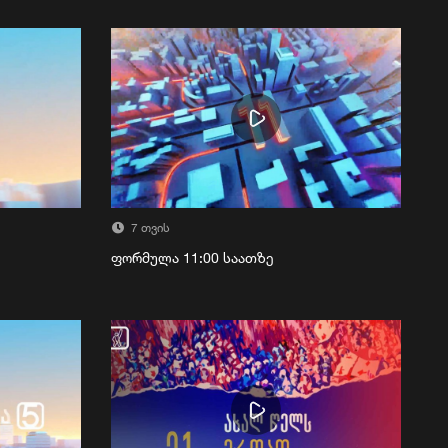
7 თვის
ფორმულა 11:00 საათზე