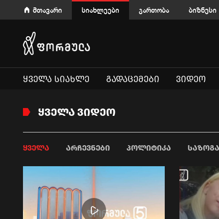
მთავარი
სიახლეები
გართობა
ბიზნესი
ᲧᲕᲔᲚᲐ ᲡᲘᲐᲮᲚᲔ
ᲒᲐᲓᲐᲪᲔᲛᲔᲑᲘ
ᲕᲘᲓᲔᲝ
ᲧᲕᲔᲚᲐ ᲕᲘᲓᲔᲝ
ᲧᲕᲔᲚᲐ
ᲐᲠᲩᲔᲕᲜᲔᲑᲘ
ᲞᲝᲚᲘᲢᲘᲙᲐ
ᲡᲐᲖᲝᲒ