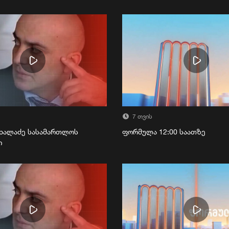
7 თვის
ხალაძე სასამართლოს
ფორმულა 12:00 საათზე
ი