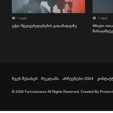
7 თვის
7 თვის
ეჭვი მტკიცებულებების გადამალვაზე
ბრალი ოთა
წინააღმდე
ჩვენ შესახებ
რეკლამა
არჩევნები 2024
კონტაქ
© 2026 Formulanews All Rights Reserved. Created By
Proserv