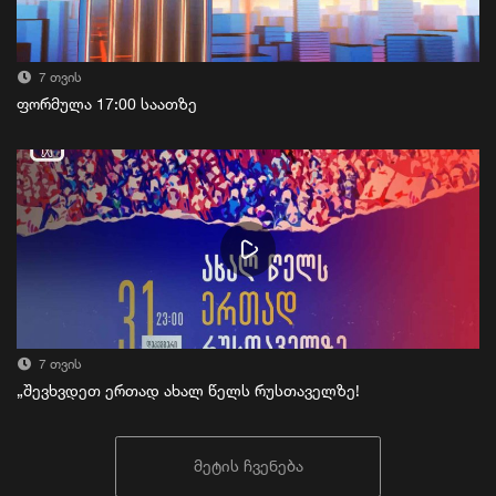
7 თვის
ფორმულა 17:00 საათზე
7 თვის
„შევხვდეთ ერთად ახალ წელს რუსთაველზე!
მეტის ჩვენება