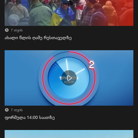
7 თვის
ახალი წლის ღამე რუსთაველზე
7 თვის
ფორმულა 14:00 საათზე