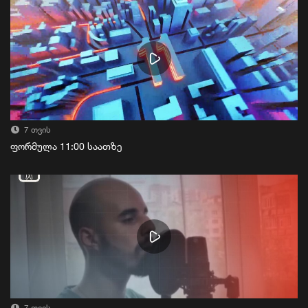
7 თვის
ფორმულა 11:00 საათზე