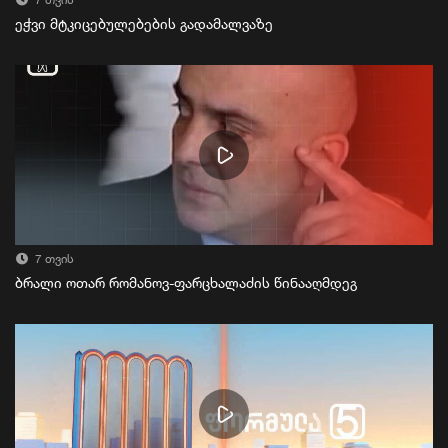
7 თვის
ეჭვი მტკიცებულებების გადამალვაზე
7 თვის
ბრალი ოთარ რომანოვ-ფარცხალაძის წინააღმდეგ