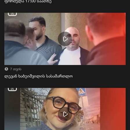
ფორმულა 17:00 საათზე
7 თვის
ლევან ხაბეიშვილის სასამართლო