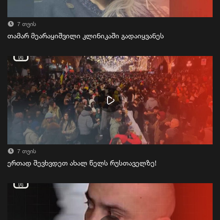
7 თვის
თამარ მეარაყიშვილი კლინიკაში გადაიყვანეს
7 თვის
ერთად შევხვდეთ ახალ წელს რუსთაველზე!