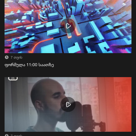
7 თვის
ფორმულა 11:00 საათზე