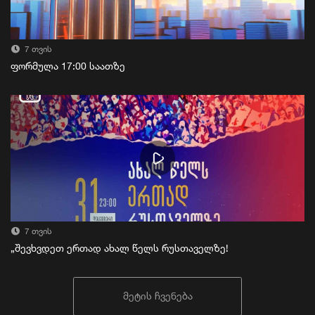
7 თვის
ფორმულა 17:00 საათზე
7 თვის
„შევხვდეთ ერთად ახალ წელს რუსთაველზე!
მეტის ჩვენება