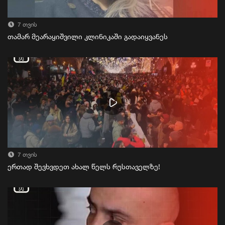
7 თვის
თამარ მეარაყიშვილი კლინიკაში გადაიყვანეს
7 თვის
ერთად შევხვდეთ ახალ წელს რუსთაველზე!