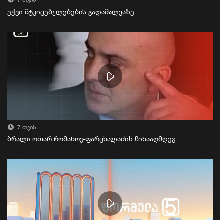
7 თვის
ეჭვი მტკიცებულებების გადამალვაზე
7 თვის
ბრალი ოთარ რომანოვ-ფარცხალაძის წინააღმდეგ