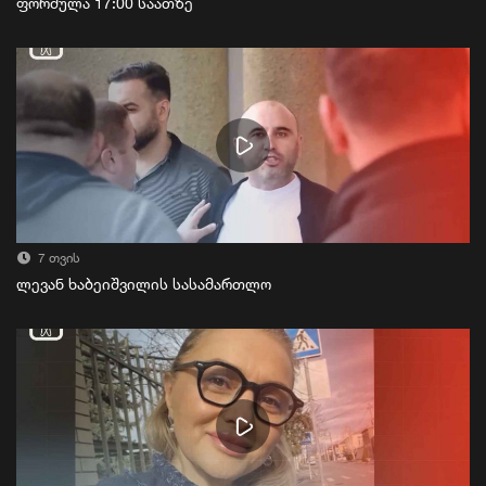
ფორმულა 17:00 საათზე
7 თვის
ლევან ხაბეიშვილის სასამართლო