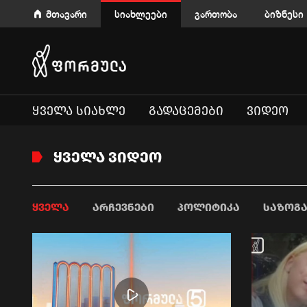
მთავარი
სიახლეები
გართობა
ბიზნესი
ᲧᲕᲔᲚᲐ ᲡᲘᲐᲮᲚᲔ
ᲒᲐᲓᲐᲪᲔᲛᲔᲑᲘ
ᲕᲘᲓᲔᲝ
ᲧᲕᲔᲚᲐ ᲕᲘᲓᲔᲝ
ᲧᲕᲔᲚᲐ
ᲐᲠᲩᲔᲕᲜᲔᲑᲘ
ᲞᲝᲚᲘᲢᲘᲙᲐ
ᲡᲐᲖᲝᲒ