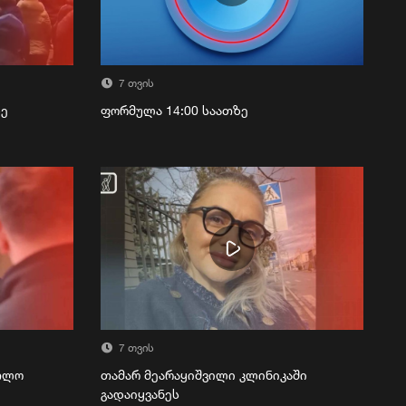
7 თვის
ზე
ფორმულა 14:00 საათზე
7 თვის
რთლო
თამარ მეარაყიშვილი კლინიკაში
გადაიყვანეს