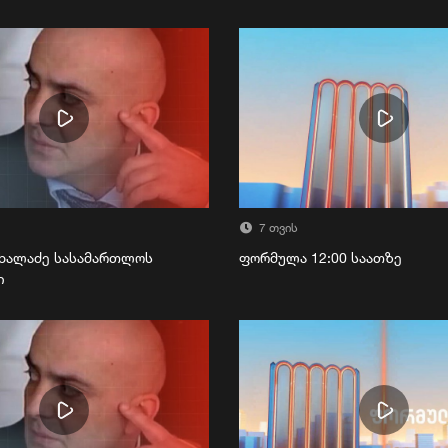
7 თვის
ხალაძე სასამართლოს
ფორმულა 12:00 საათზე
ი