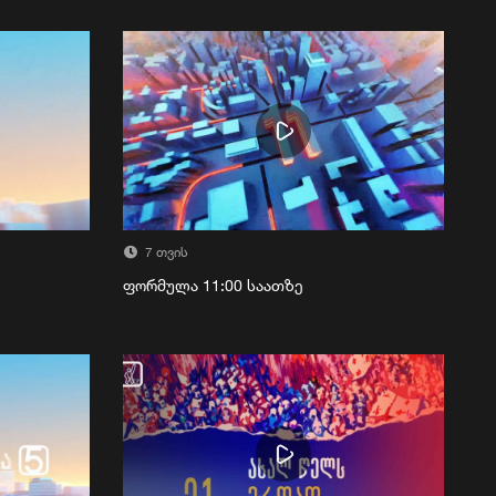
7 თვის
ფორმულა 11:00 საათზე