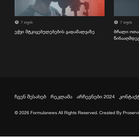
7 თვის
7 თვის
ეჭვი მტკიცებულებების გადამალვაზე
ბრალი ოთა
წინააღმდე
ჩვენ შესახებ
რეკლამა
არჩევნები 2024
კონტაქ
© 2026 Formulanews All Rights Reserved. Created By
Proserv