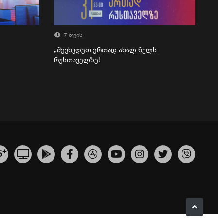
7 თვის
„შევხვდეთ ერთად ახალ წელს
რუსთაველზე!
+
5