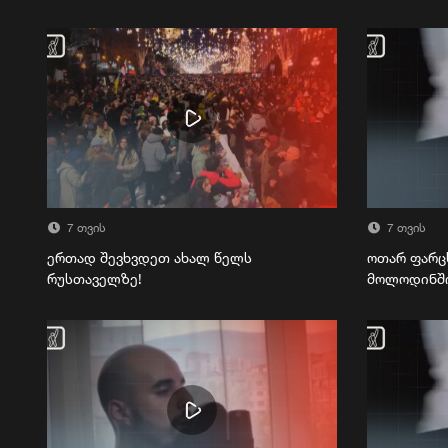
7 თვის
7 თვის
ერთად შევხვდეთ ახალ წელს
ოთარ ფარც
რუსთაველზე!
მოლოდინშ