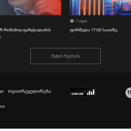
7 თვის
რ რომანოვ-ფარცხალაძის
ფორმულა 17:00 საათზე
გ
მეტის ჩვენება
ტი
თვითრეგულირება
1
ice