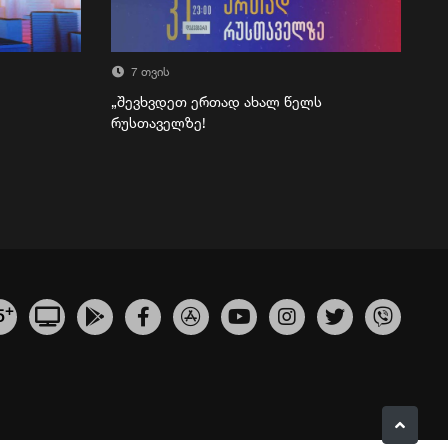
7 თვის
„შევხვდეთ ერთად ახალ წელს
რუსთაველზე!
+
5