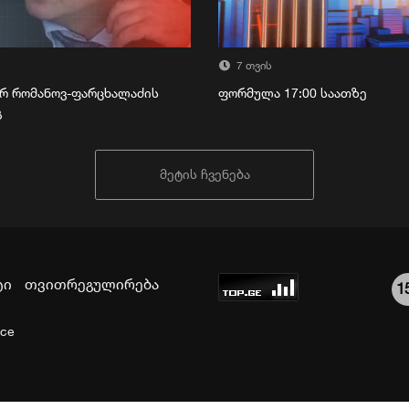
7 თვის
რ რომანოვ-ფარცხალაძის
ფორმულა 17:00 საათზე
გ
მეტის ჩვენება
ტი
თვითრეგულირება
1
ice