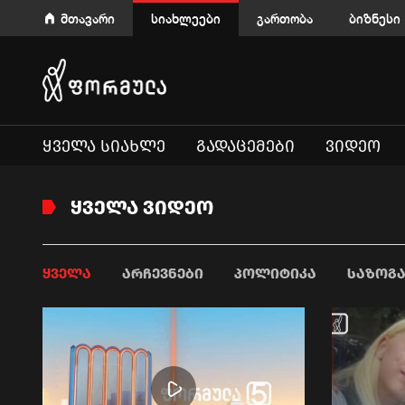
მთავარი
სიახლეები
გართობა
ბიზნესი
ᲧᲕᲔᲚᲐ ᲡᲘᲐᲮᲚᲔ
ᲒᲐᲓᲐᲪᲔᲛᲔᲑᲘ
ᲕᲘᲓᲔᲝ
ᲧᲕᲔᲚᲐ ᲕᲘᲓᲔᲝ
ᲧᲕᲔᲚᲐ
ᲐᲠᲩᲔᲕᲜᲔᲑᲘ
ᲞᲝᲚᲘᲢᲘᲙᲐ
ᲡᲐᲖᲝᲒ