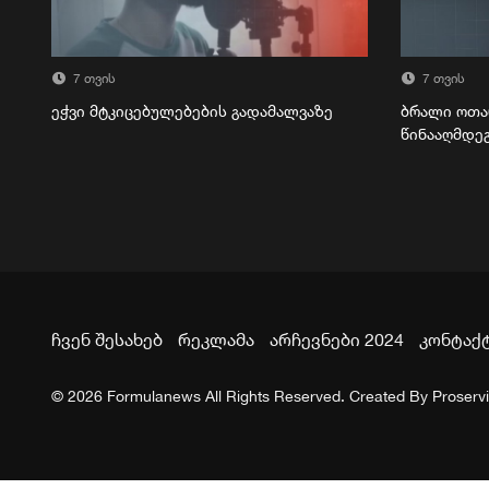
7 თვის
7 თვის
ეჭვი მტკიცებულებების გადამალვაზე
ბრალი ოთა
წინააღმდე
ჩვენ შესახებ
რეკლამა
არჩევნები 2024
კონტაქ
© 2026 Formulanews All Rights Reserved. Created By
Proserv