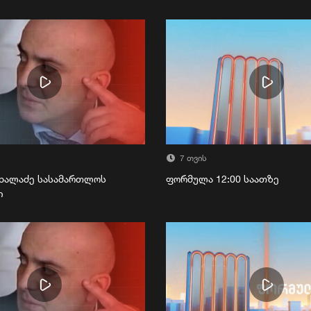
7 თვის
ხალაძე სასამართლოს
ფორმულა 12:00 საათზე
ი