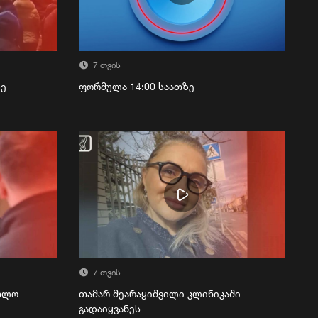
7 თვის
ზე
ფორმულა 14:00 საათზე
7 თვის
რთლო
თამარ მეარაყიშვილი კლინიკაში
გადაიყვანეს