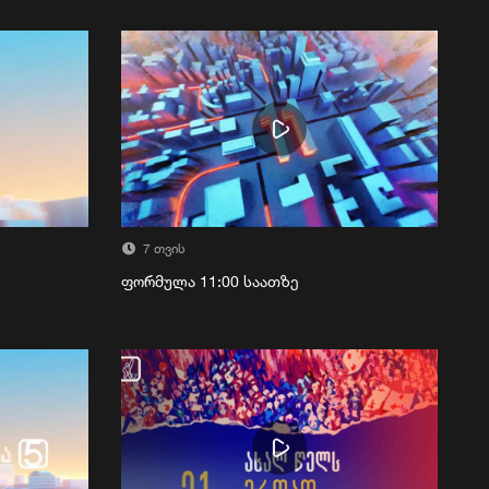
7 თვის
ფორმულა 11:00 საათზე