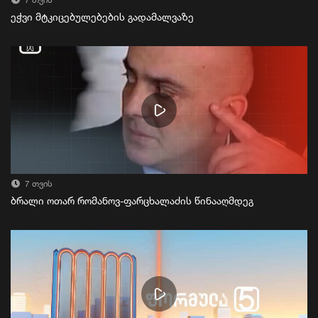
7 თვის
ეჭვი მტკიცებულებების გადამალვაზე
7 თვის
ბრალი ოთარ რომანოვ-ფარცხალაძის წინააღმდეგ