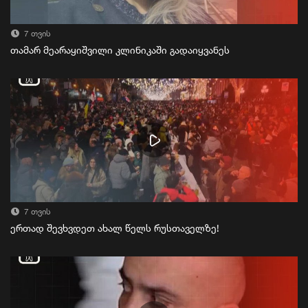
7 თვის
თამარ მეარაყიშვილი კლინიკაში გადაიყვანეს
7 თვის
ერთად შევხვდეთ ახალ წელს რუსთაველზე!