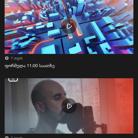
7 თვის
ფორმულა 11:00 საათზე