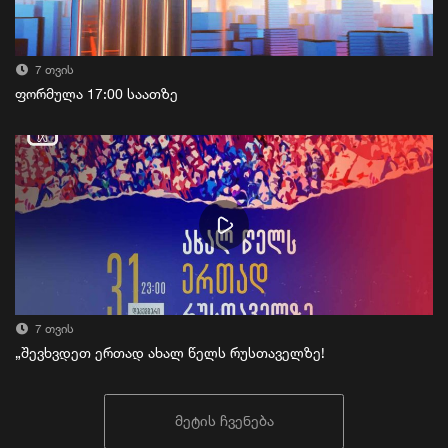
7 თვის
ფორმულა 17:00 საათზე
7 თვის
„შევხვდეთ ერთად ახალ წელს რუსთაველზე!
მეტის ჩვენება