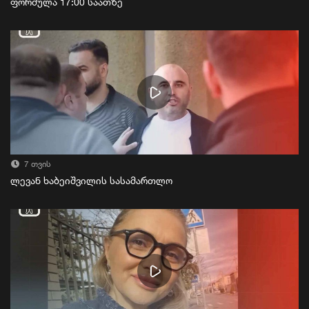
ფორმულა 17:00 საათზე
7 თვის
ლევან ხაბეიშვილის სასამართლო