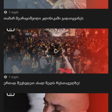
7 თვის
თამარ მეარაყიშვილი კლინიკაში გადაიყვანეს
7 თვის
ერთად შევხვდეთ ახალ წელს რუსთაველზე!