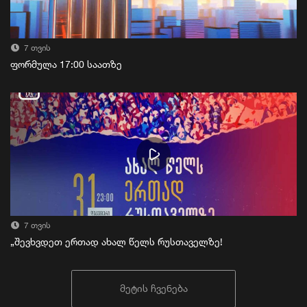
7 თვის
ფორმულა 17:00 საათზე
7 თვის
„შევხვდეთ ერთად ახალ წელს რუსთაველზე!
მეტის ჩვენება