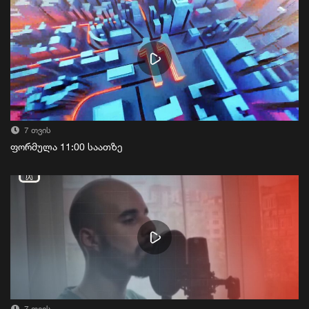
7 თვის
ფორმულა 11:00 საათზე