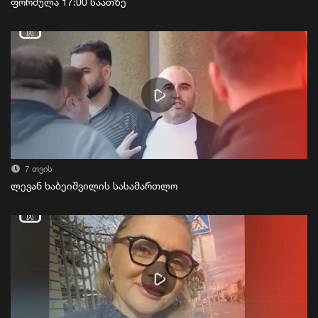
ფორმულა 17:00 საათზე
7 თვის
ლევან ხაბეიშვილის სასამართლო