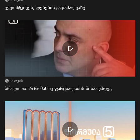
7 თვის
ეჭვი მტკიცებულებების გადამალვაზე
7 თვის
ბრალი ოთარ რომანოვ-ფარცხალაძის წინააღმდეგ