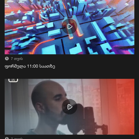
7 თვის
ფორმულა 11:00 საათზე