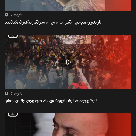
7 თვის
თამარ მეარაყიშვილი კლინიკაში გადაიყვანეს
7 თვის
ერთად შევხვდეთ ახალ წელს რუსთაველზე!