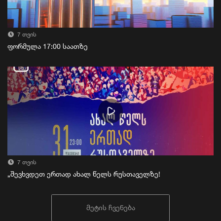
7 თვის
ფორმულა 17:00 საათზე
7 თვის
„შევხვდეთ ერთად ახალ წელს რუსთაველზე!
მეტის ჩვენება