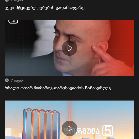
7 თვის
ეჭვი მტკიცებულებების გადამალვაზე
7 თვის
ბრალი ოთარ რომანოვ-ფარცხალაძის წინააღმდეგ