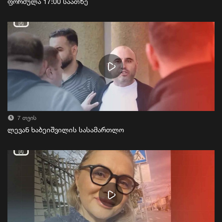
ფორმულა 17:00 საათზე
7 თვის
ლევან ხაბეიშვილის სასამართლო