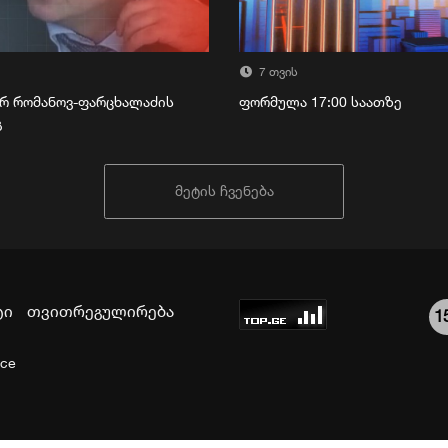
7 თვის
რ რომანოვ-ფარცხალაძის
ფორმულა 17:00 საათზე
გ
მეტის ჩვენება
ტი
თვითრეგულირება
1
ice