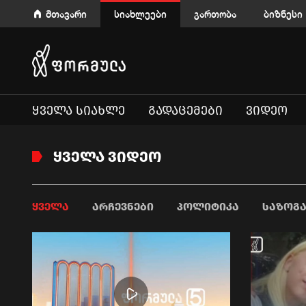
მთავარი
სიახლეები
გართობა
ბიზნესი
ᲧᲕᲔᲚᲐ ᲡᲘᲐᲮᲚᲔ
ᲒᲐᲓᲐᲪᲔᲛᲔᲑᲘ
ᲕᲘᲓᲔᲝ
ᲧᲕᲔᲚᲐ ᲕᲘᲓᲔᲝ
ᲧᲕᲔᲚᲐ
ᲐᲠᲩᲔᲕᲜᲔᲑᲘ
ᲞᲝᲚᲘᲢᲘᲙᲐ
ᲡᲐᲖᲝᲒ