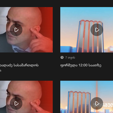
7 თვის
ხალაძე სასამართლოს
ფორმულა 12:00 საათზე
ი