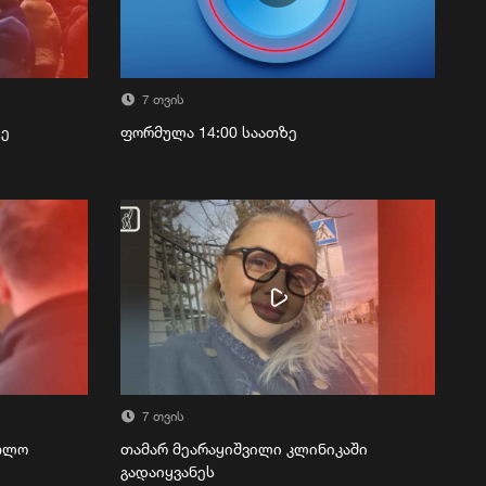
7 თვის
ზე
ფორმულა 14:00 საათზე
7 თვის
რთლო
თამარ მეარაყიშვილი კლინიკაში
გადაიყვანეს