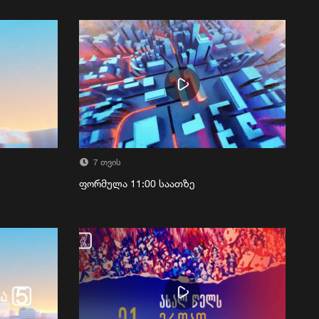
7 თვის
ფორმულა 11:00 საათზე