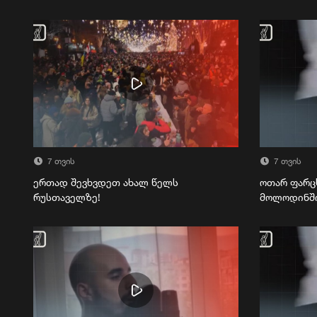
7 თვის
7 თვის
ერთად შევხვდეთ ახალ წელს
ოთარ ფარც
რუსთაველზე!
მოლოდინშ