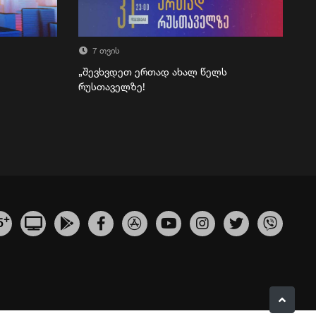
7 თვის
„შევხვდეთ ერთად ახალ წელს
რუსთაველზე!
+
5