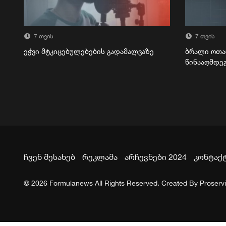
7 თვის
7 თვის
ეჭვი მტკიცებულებების გადამალვაზე
ბრალი ოთა
წინააღმდე
ჩვენ შესახებ
რეკლამა
არჩევნები 2024
კონტაქ
© 2026 Formulanews All Rights Reserved. Created By
Proserv