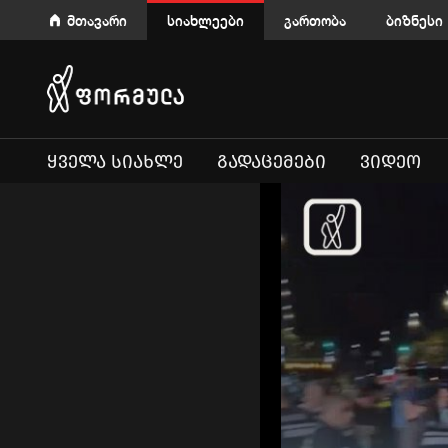
მთავარი
სიახლეები
გართობა
ბიზნესი
ᲧᲕᲔᲚᲐ ᲡᲘᲐᲮᲚᲔ
ᲒᲐᲓᲐᲪᲔᲛᲔᲑᲘ
ᲕᲘᲓᲔᲝ