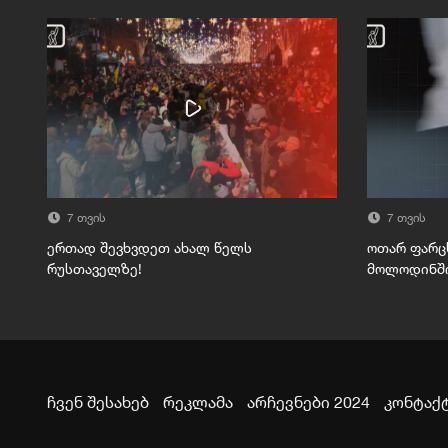
7 თვის
7 თვის
ერთად შევხვდეთ ახალ წელს
ოთარ ფარც
რუსთაველზე!
მოლოდინშ
ჩვენ შესახებ
რეკლამა
არჩევნები 2024
კონტაქ