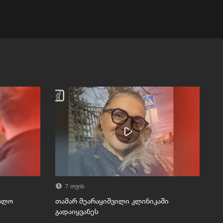
7 თვის
რთლო
თამარ მეარაყიშვილი კლინიკაში
გადაიყვანეს