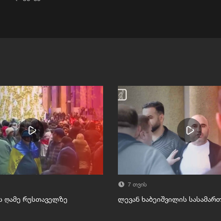
7 თვის
ს ღამე რუსთაველზე
ლევან ხაბეიშვილის სასამა