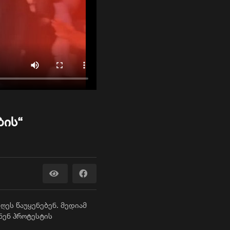
ბის“
ეს წაუყენებენ. მედიამ
ნენ პროტესტის