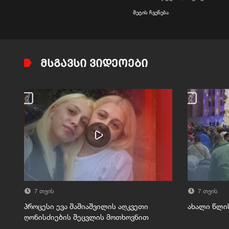
მეტის ჩვენება
ᲛᲡᲒᲐᲕᲡᲘ ᲕᲘᲓᲔᲝᲔᲑᲘ
7 თვის
7 თვის
პროცესი ევა შაშიაშვილის აღკვეთი
ახალი წლი
ღონისძიების შეცვლის მოთხოვნით