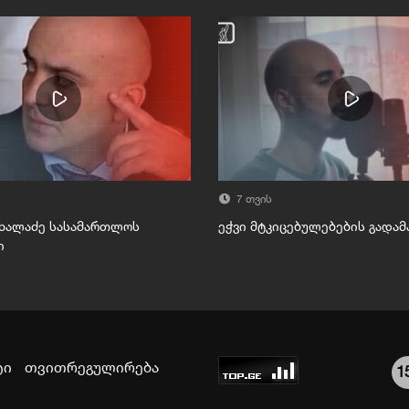
7 თვის
ხალაძე სასამართლოს
ეჭვი მტკიცებულებების გადა
ი
ტი
თვითრეგულირება
1