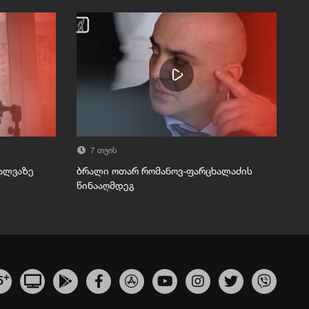
7 თვის
მალვაზე
ბრალი ოთარ რომანოვ-ფარცხალაძის
წინააღმდეგ
+
5