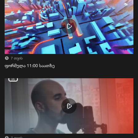
7 თვის
ფორმულა 11:00 საათზე