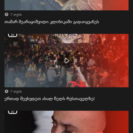
7 თვის
თამარ მეარაყიშვილი კლინიკაში გადაიყვანეს
7 თვის
ერთად შევხვდეთ ახალ წელს რუსთაველზე!