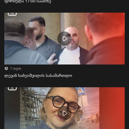
ფორმულა 17:00 საათზე
7 თვის
ლევან ხაბეიშვილის სასამართლო