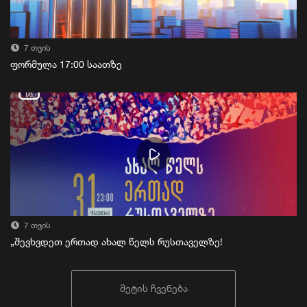
7 თვის
ფორმულა 17:00 საათზე
7 თვის
„შევხვდეთ ერთად ახალ წელს რუსთაველზე!
მეტის ჩვენება