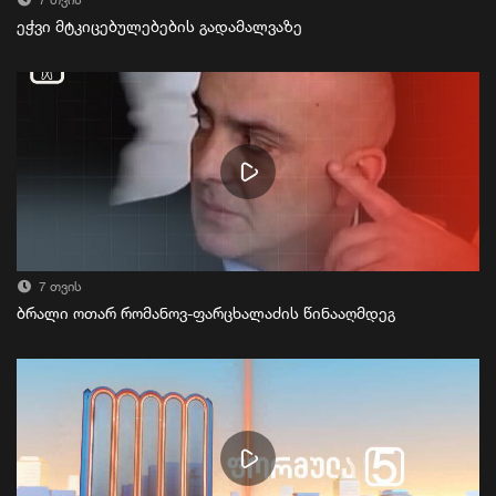
7 თვის
ეჭვი მტკიცებულებების გადამალვაზე
7 თვის
ბრალი ოთარ რომანოვ-ფარცხალაძის წინააღმდეგ