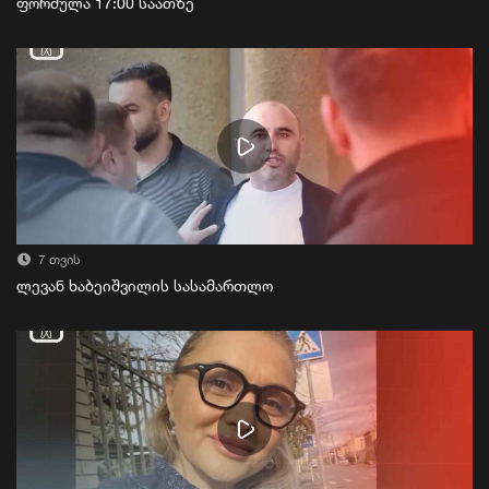
ფორმულა 17:00 საათზე
7 თვის
ლევან ხაბეიშვილის სასამართლო