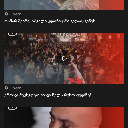
7 თვის
თამარ მეარაყიშვილი კლინიკაში გადაიყვანეს
7 თვის
ერთად შევხვდეთ ახალ წელს რუსთაველზე!