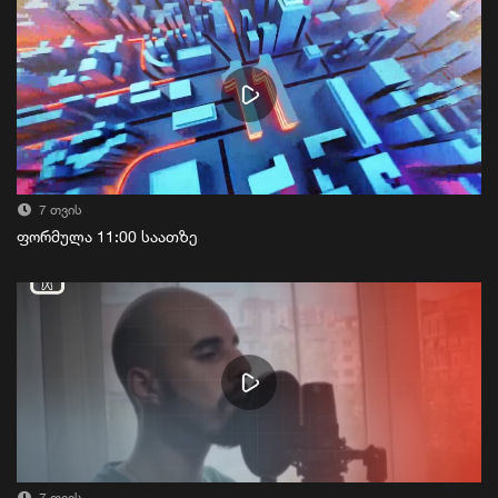
7 თვის
ფორმულა 11:00 საათზე