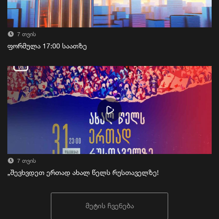
7 თვის
ფორმულა 17:00 საათზე
7 თვის
„შევხვდეთ ერთად ახალ წელს რუსთაველზე!
მეტის ჩვენება