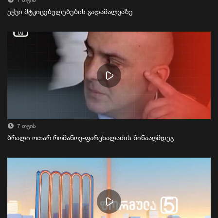
7 თვის
ეჭვი მტკიცებულებების გადამალვაზე
7 თვის
ბრალი ოთარ რომანოვ-ფარცხალაძის წინააღმდეგ