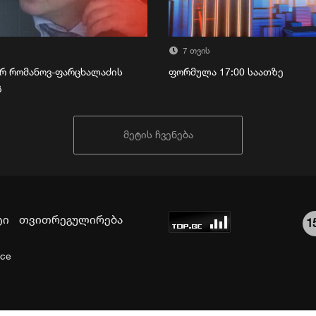
7 თვის
რ რომანოვ-ფარცხალაძის
ფორმულა 17:00 საათზე
გ
მეტის ჩვენება
ტი
თვითრეგულირება
1
ice