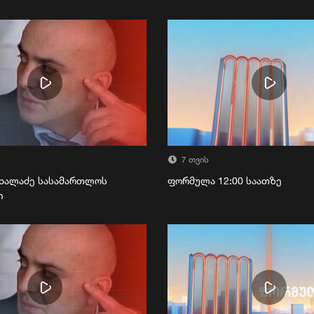
7 თვის
ხალაძე სასამართლოს
ფორმულა 12:00 საათზე
ი