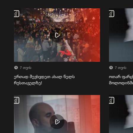
7 თვის
7 თვის
ერთად შევხვდეთ ახალ წელს
ოთარ ფარც
რუსთაველზე!
მოლოდინშ