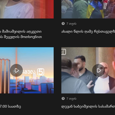
7 თვის
ა შაშიაშვილის აღკვეთი
ახალი წლის ღამე რუსთაველ
ის შეცვლის მოთხოვნით
7 თვის
7:00 საათზე
ლევან ხაბეიშვილის სასამა