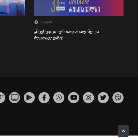
7 თვის
„შევხვდეთ ერთად ახალ წელს
რუსთაველზე!
+
5