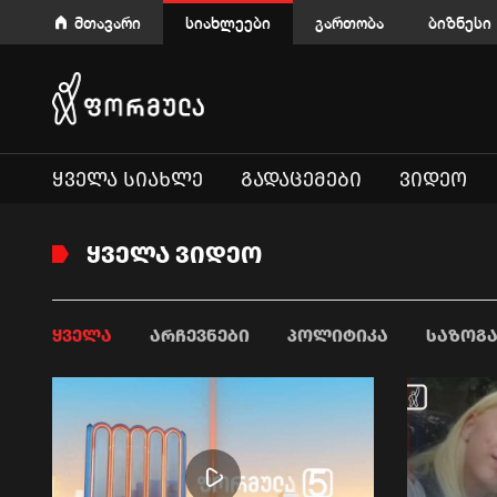
მთავარი
სიახლეები
გართობა
ბიზნესი
ᲧᲕᲔᲚᲐ ᲡᲘᲐᲮᲚᲔ
ᲒᲐᲓᲐᲪᲔᲛᲔᲑᲘ
ᲕᲘᲓᲔᲝ
ᲧᲕᲔᲚᲐ ᲕᲘᲓᲔᲝ
ᲧᲕᲔᲚᲐ
ᲐᲠᲩᲔᲕᲜᲔᲑᲘ
ᲞᲝᲚᲘᲢᲘᲙᲐ
ᲡᲐᲖᲝᲒ