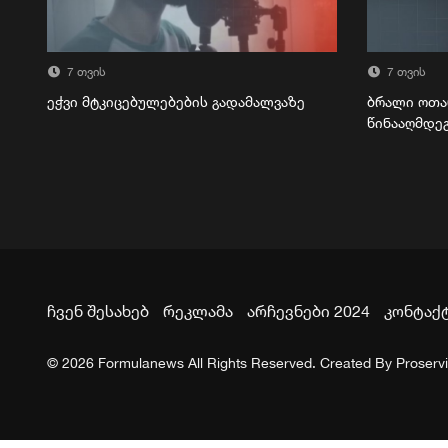
7 თვის
7 თვის
ეჭვი მტკიცებულებების გადამალვაზე
ბრალი ოთა
წინააღმდე
ჩვენ შესახებ
რეკლამა
არჩევნები 2024
კონტაქ
© 2026 Formulanews All Rights Reserved. Created By
Proserv