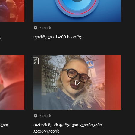
7 თვის
ზე
ფორმულა 14:00 საათზე
7 თვის
რთლო
თამარ მეარაყიშვილი კლინიკაში
გადაიყვანეს