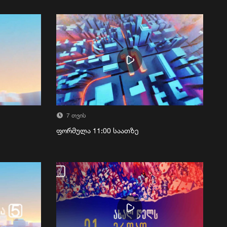
7 თვის
ფორმულა 11:00 საათზე