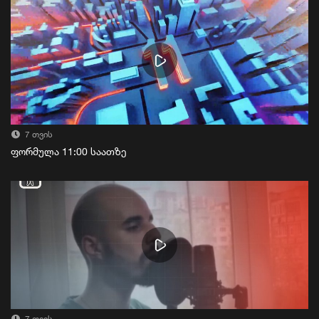
7 თვის
ფორმულა 11:00 საათზე