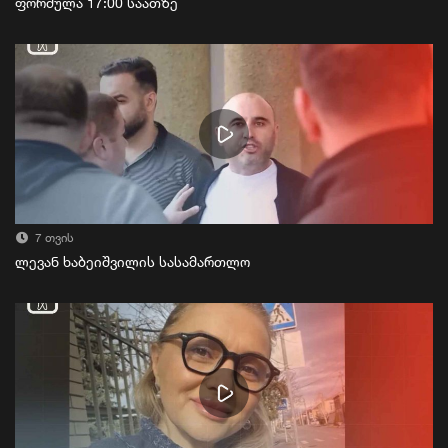
ფორმულა 17:00 საათზე
7 თვის
ლევან ხაბეიშვილის სასამართლო