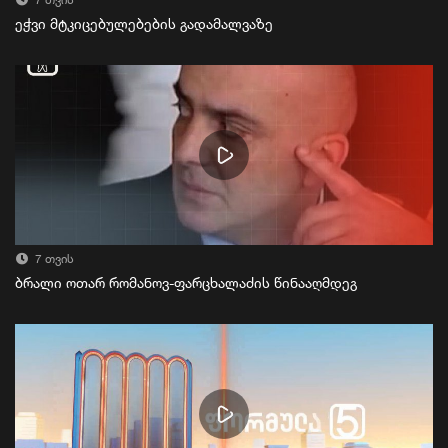
7 თვის
ეჭვი მტკიცებულებების გადამალვაზე
7 თვის
ბრალი ოთარ რომანოვ-ფარცხალაძის წინააღმდეგ