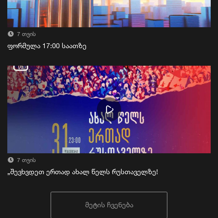
7 თვის
ფორმულა 17:00 საათზე
7 თვის
„შევხვდეთ ერთად ახალ წელს რუსთაველზე!
მეტის ჩვენება