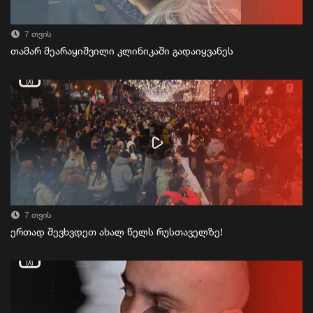
7 თვის
თამარ მეარაყიშვილი კლინიკაში გადაიყვანეს
7 თვის
ერთად შევხვდეთ ახალ წელს რუსთაველზე!