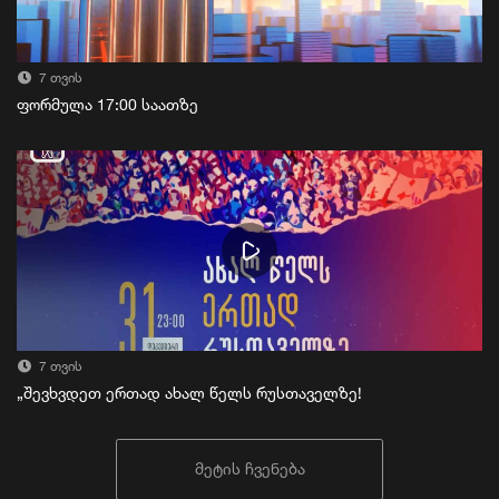
7 თვის
ფორმულა 17:00 საათზე
7 თვის
„შევხვდეთ ერთად ახალ წელს რუსთაველზე!
მეტის ჩვენება