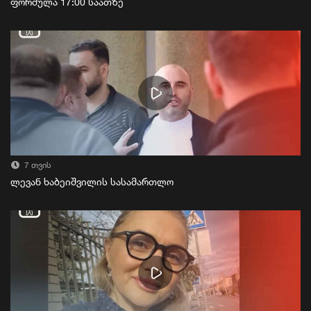
ფორმულა 17:00 საათზე
7 თვის
ლევან ხაბეიშვილის სასამართლო