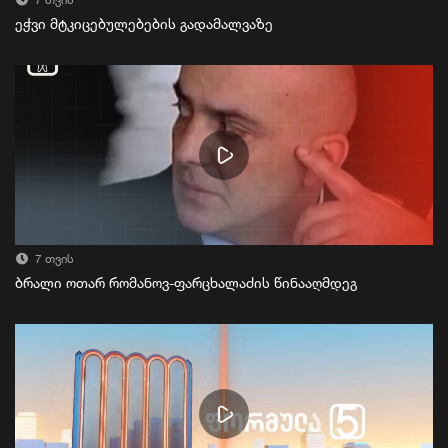
7 თვის
ეჭვი მტკიცებულებების გადამალვაზე
7 თვის
ბრალი ოთარ რომანოვ-ფარცხალაძის წინააღმდეგ