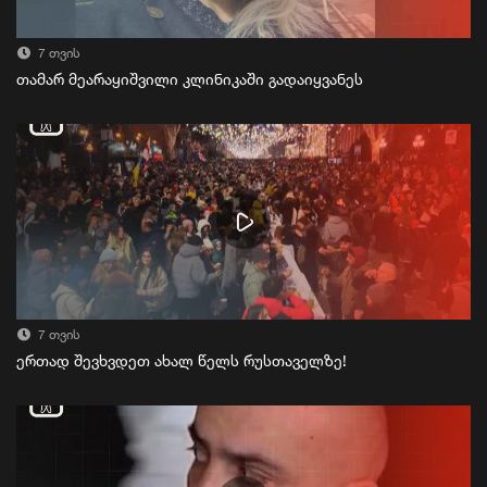
7 თვის
თამარ მეარაყიშვილი კლინიკაში გადაიყვანეს
7 თვის
ერთად შევხვდეთ ახალ წელს რუსთაველზე!