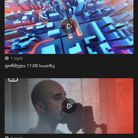
7 თვის
ფორმულა 11:00 საათზე