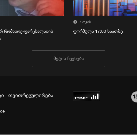
7 თვის
რ რომანოვ-ფარცხალაძის
ფორმულა 17:00 საათზე
გ
მეტის ჩვენება
ტი
თვითრეგულირება
1
ice