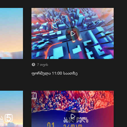
7 თვის
ფორმულა 11:00 საათზე