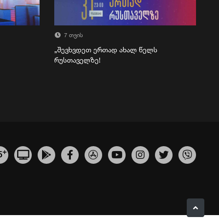
7 თვის
„შევხვდეთ ერთად ახალ წელს
რუსთაველზე!
+
5