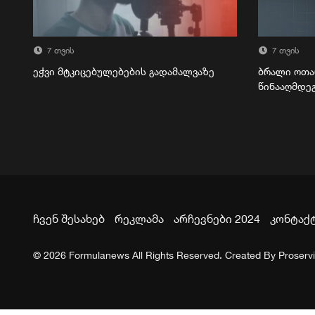
7 თვის
7 თვის
ეჭვი მტკიცებულებების გადამალვაზე
ბრალი ოთა
წინააღმდე
ჩვენ შესახებ
რეკლამა
არჩევნები 2024
კონტაქ
© 2026 Formulanews All Rights Reserved. Created By
Proserv