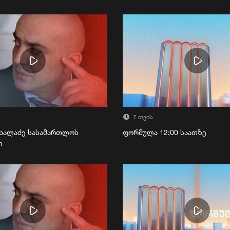
7 თვის
ხალაძე სასამართლოს
ფორმულა 12:00 საათზე
ი