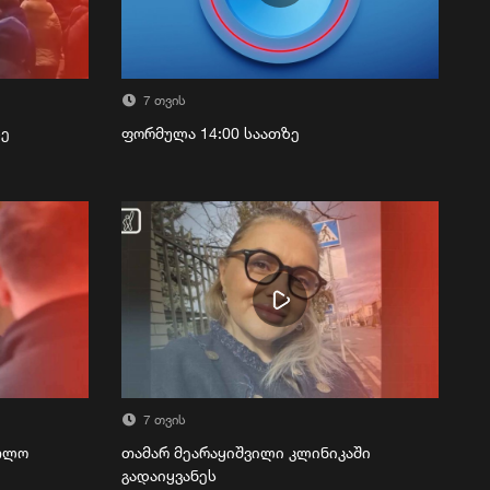
7 თვის
ზე
ფორმულა 14:00 საათზე
7 თვის
რთლო
თამარ მეარაყიშვილი კლინიკაში
გადაიყვანეს