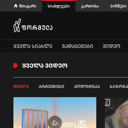
მთავარი
სიახლეები
გართობა
ბიზნესი
ᲧᲕᲔᲚᲐ ᲡᲘᲐᲮᲚᲔ
ᲒᲐᲓᲐᲪᲔᲛᲔᲑᲘ
ᲕᲘᲓᲔᲝ
ᲧᲕᲔᲚᲐ ᲕᲘᲓᲔᲝ
ᲧᲕᲔᲚᲐ
ᲐᲠᲩᲔᲕᲜᲔᲑᲘ
ᲞᲝᲚᲘᲢᲘᲙᲐ
ᲡᲐᲖᲝᲒ