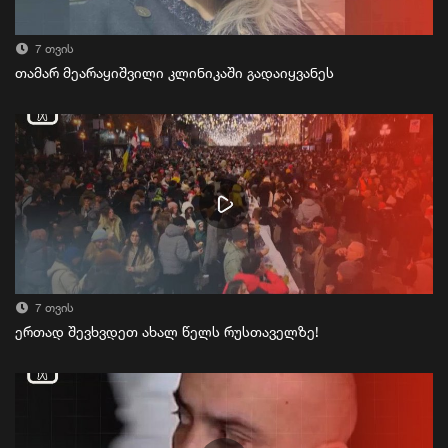
7 თვის
თამარ მეარაყიშვილი კლინიკაში გადაიყვანეს
7 თვის
ერთად შევხვდეთ ახალ წელს რუსთაველზე!