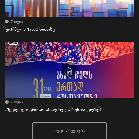
7 თვის
ფორმულა 17:00 საათზე
7 თვის
„შევხვდეთ ერთად ახალ წელს რუსთაველზე!
მეტის ჩვენება