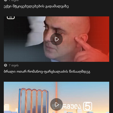
7 თვის
ეჭვი მტკიცებულებების გადამალვაზე
7 თვის
ბრალი ოთარ რომანოვ-ფარცხალაძის წინააღმდეგ