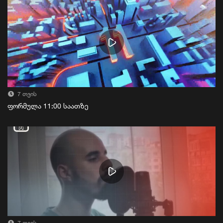
7 თვის
ფორმულა 11:00 საათზე