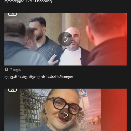
ფორმულა 17:00 საათზე
7 თვის
ლევან ხაბეიშვილის სასამართლო