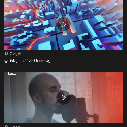
7 თვის
ფორმულა 11:00 საათზე