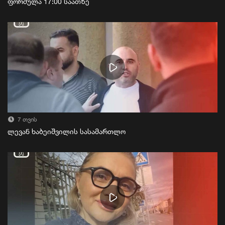
ფორმულა 17:00 საათზე
7 თვის
ლევან ხაბეიშვილის სასამართლო