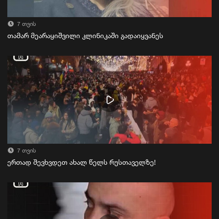
7 თვის
თამარ მეარაყიშვილი კლინიკაში გადაიყვანეს
7 თვის
ერთად შევხვდეთ ახალ წელს რუსთაველზე!