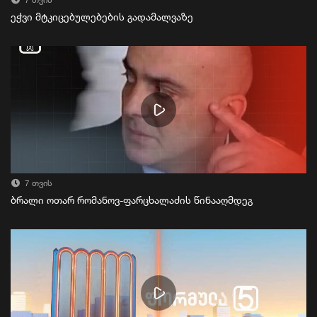
7 თვის
ეჭვი მტკიცებულებების გადამალვაზე
7 თვის
ბრალი ოთარ რომანოვ-ფარცხალაძის წინააღმდეგ