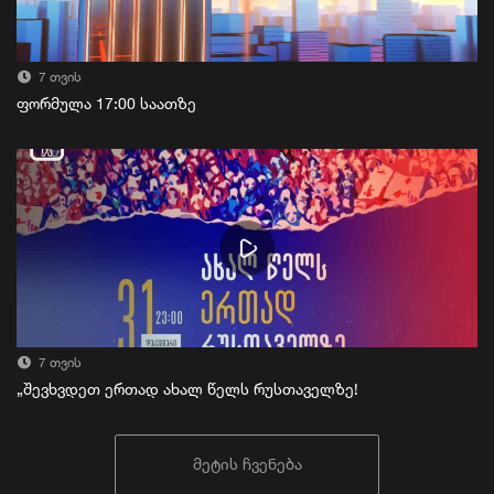
7 თვის
ფორმულა 17:00 საათზე
7 თვის
„შევხვდეთ ერთად ახალ წელს რუსთაველზე!
მეტის ჩვენება