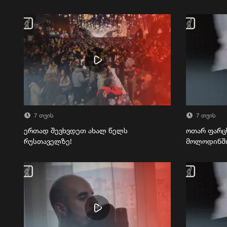
7 თვის
7 თვის
ერთად შევხვდეთ ახალ წელს
ოთარ ფარც
რუსთაველზე!
მოლოდინშ