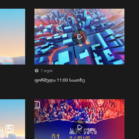
7 თვის
ფორმულა 11:00 საათზე