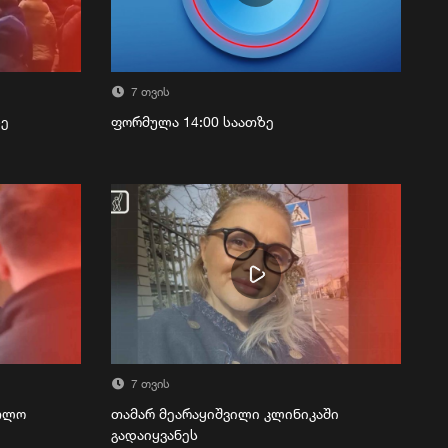
7 თვის
ზე
ფორმულა 14:00 საათზე
7 თვის
რთლო
თამარ მეარაყიშვილი კლინიკაში
გადაიყვანეს