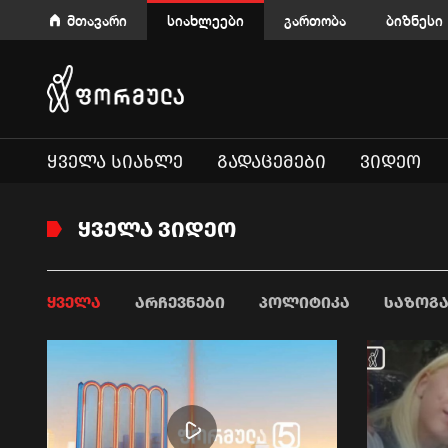
მთავარი
სიახლეები
გართობა
ბიზნესი
ᲧᲕᲔᲚᲐ ᲡᲘᲐᲮᲚᲔ
ᲒᲐᲓᲐᲪᲔᲛᲔᲑᲘ
ᲕᲘᲓᲔᲝ
ᲧᲕᲔᲚᲐ ᲕᲘᲓᲔᲝ
ᲧᲕᲔᲚᲐ
ᲐᲠᲩᲔᲕᲜᲔᲑᲘ
ᲞᲝᲚᲘᲢᲘᲙᲐ
ᲡᲐᲖᲝᲒ