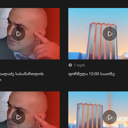
7 თვის
ხალაძე სასამართლოს
ფორმულა 12:00 საათზე
ი