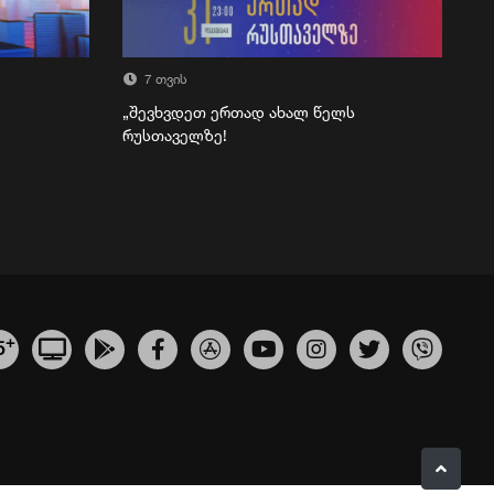
7 თვის
„შევხვდეთ ერთად ახალ წელს
რუსთაველზე!
+
5