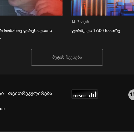
7 თვის
რ რომანოვ-ფარცხალაძის
ფორმულა 17:00 საათზე
გ
მეტის ჩვენება
ტი
თვითრეგულირება
1
ice