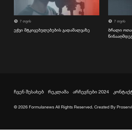
7 თვის
7 თვის
ეჭვი მტკიცებულებების გადამალვაზე
ბრალი ოთა
წინააღმდე
ჩვენ შესახებ
რეკლამა
არჩევნები 2024
კონტაქ
© 2026 Formulanews All Rights Reserved. Created By
Proserv