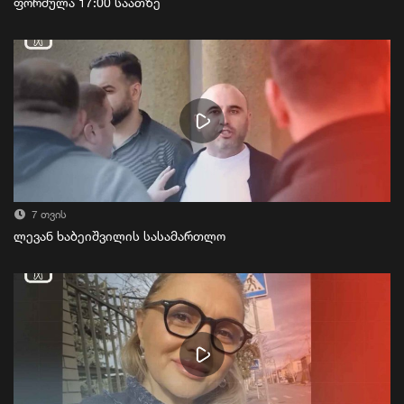
ფორმულა 17:00 საათზე
7 თვის
ლევან ხაბეიშვილის სასამართლო