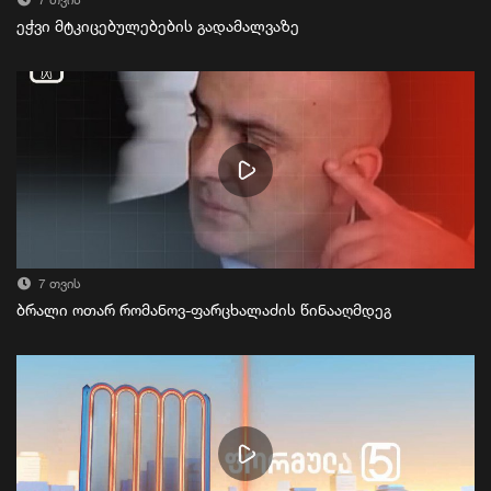
7 თვის
ეჭვი მტკიცებულებების გადამალვაზე
7 თვის
ბრალი ოთარ რომანოვ-ფარცხალაძის წინააღმდეგ