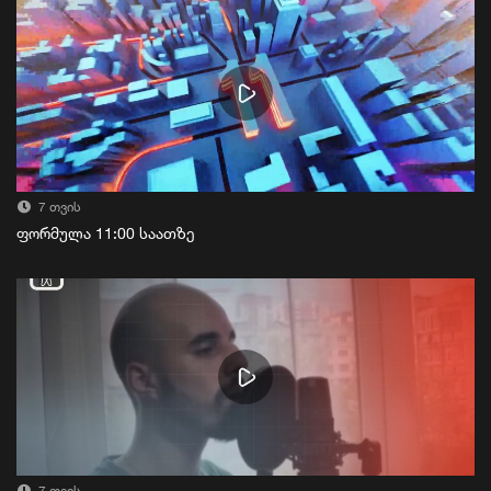
7 თვის
ფორმულა 11:00 საათზე