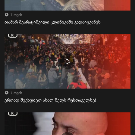
7 თვის
თამარ მეარაყიშვილი კლინიკაში გადაიყვანეს
7 თვის
ერთად შევხვდეთ ახალ წელს რუსთაველზე!