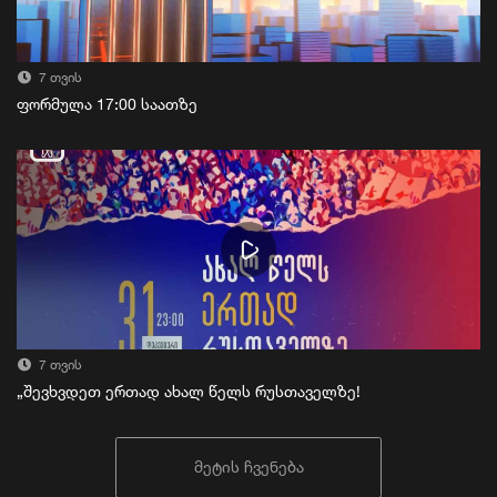
7 თვის
ფორმულა 17:00 საათზე
7 თვის
„შევხვდეთ ერთად ახალ წელს რუსთაველზე!
მეტის ჩვენება