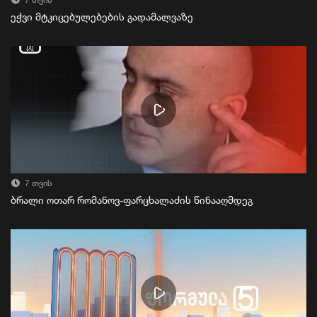
7 თვის
ეჭვი მტკიცებულებების გადამალვაზე
7 თვის
ბრალი ოთარ რომანოვ-ფარცხალაძის წინააღმდეგ