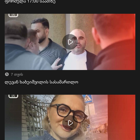
ფორმულა 17:00 საათზე
7 თვის
ლევან ხაბეიშვილის სასამართლო