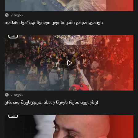
7 თვის
თამარ მეარაყიშვილი კლინიკაში გადაიყვანეს
7 თვის
ერთად შევხვდეთ ახალ წელს რუსთაველზე!