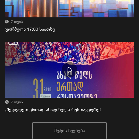
7 თვის
ფორმულა 17:00 საათზე
7 თვის
„შევხვდეთ ერთად ახალ წელს რუსთაველზე!
მეტის ჩვენება