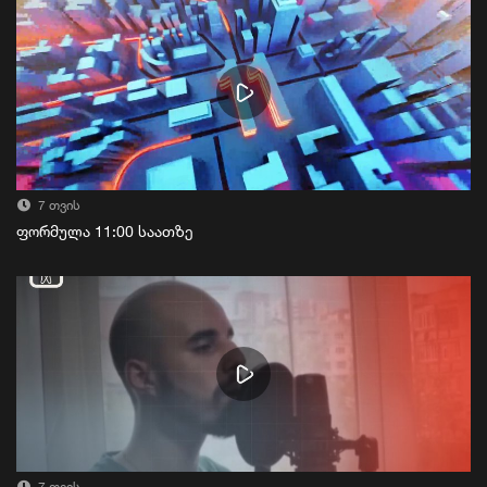
7 თვის
ფორმულა 11:00 საათზე