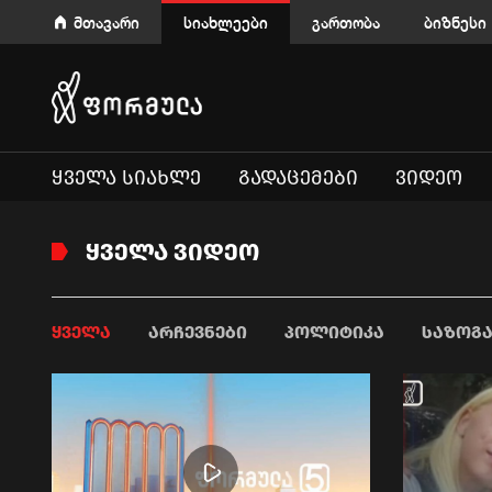
მთავარი
სიახლეები
გართობა
ბიზნესი
ᲧᲕᲔᲚᲐ ᲡᲘᲐᲮᲚᲔ
ᲒᲐᲓᲐᲪᲔᲛᲔᲑᲘ
ᲕᲘᲓᲔᲝ
ᲧᲕᲔᲚᲐ ᲕᲘᲓᲔᲝ
ᲧᲕᲔᲚᲐ
ᲐᲠᲩᲔᲕᲜᲔᲑᲘ
ᲞᲝᲚᲘᲢᲘᲙᲐ
ᲡᲐᲖᲝᲒ