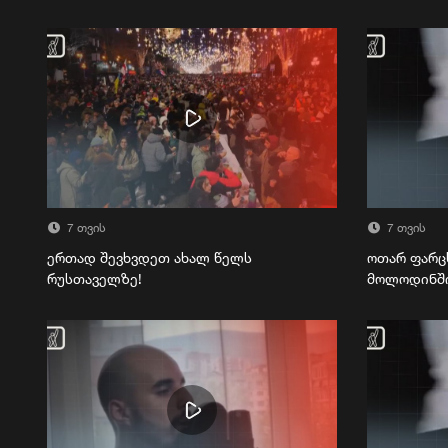
7 თვის
7 თვის
ერთად შევხვდეთ ახალ წელს
ოთარ ფარც
რუსთაველზე!
მოლოდინშ