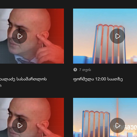
7 თვის
ხალაძე სასამართლოს
ფორმულა 12:00 საათზე
ი