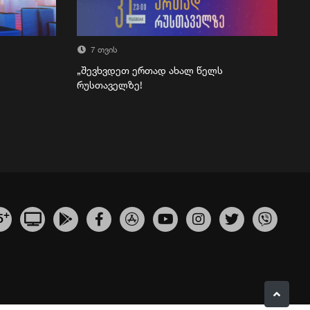
7 თვის
„შევხვდეთ ერთად ახალ წელს
რუსთაველზე!
+
5