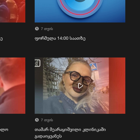
7 თვის
ზე
ფორმულა 14:00 საათზე
7 თვის
რთლო
თამარ მეარაყიშვილი კლინიკაში
გადაიყვანეს