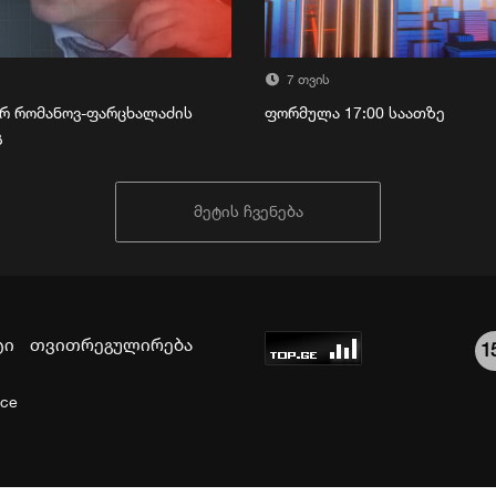
7 თვის
რ რომანოვ-ფარცხალაძის
ფორმულა 17:00 საათზე
გ
მეტის ჩვენება
ტი
თვითრეგულირება
1
ice