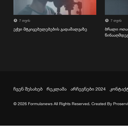
7 თვის
7 თვის
ეჭვი მტკიცებულებების გადამალვაზე
ბრალი ოთა
წინააღმდე
ჩვენ შესახებ
რეკლამა
არჩევნები 2024
კონტაქ
© 2026 Formulanews All Rights Reserved. Created By
Proserv