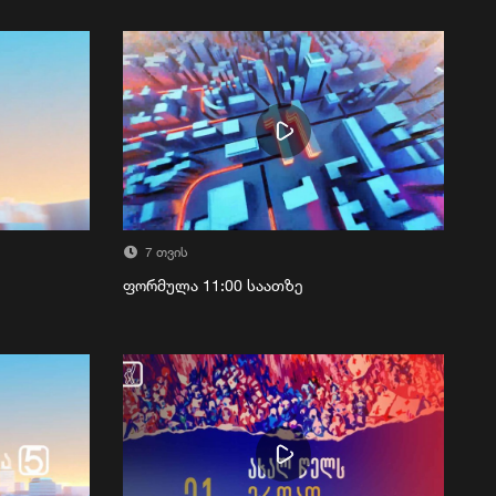
7 თვის
ფორმულა 11:00 საათზე