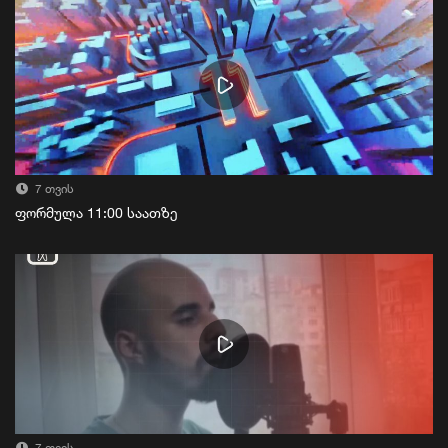
7 თვის
ფორმულა 11:00 საათზე