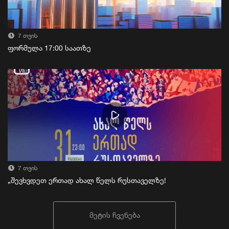
7 თვის
ფორმულა 17:00 საათზე
7 თვის
„შევხვდეთ ერთად ახალ წელს რუსთაველზე!
მეტის ჩვენება