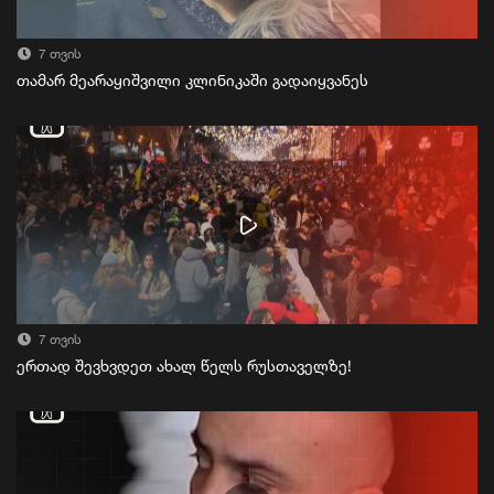
7 თვის
თამარ მეარაყიშვილი კლინიკაში გადაიყვანეს
7 თვის
ერთად შევხვდეთ ახალ წელს რუსთაველზე!