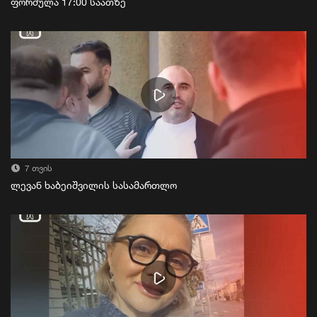
ფორმულა 17:00 საათზე
7 თვის
ლევან ხაბეიშვილის სასამართლო