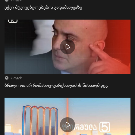
7 თვის
ეჭვი მტკიცებულებების გადამალვაზე
7 თვის
ბრალი ოთარ რომანოვ-ფარცხალაძის წინააღმდეგ