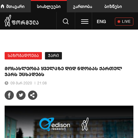
მთავარი
სიახლეები
გართობა
ბიზნესი
Toggle navigation
ENG
LIVE
საზოგადოება
ჯარი
მოსახლეობა ყველაზე დიდ ნდობას ქართულ
ჯარს უცხადებს
09 მარ 2020
21:08