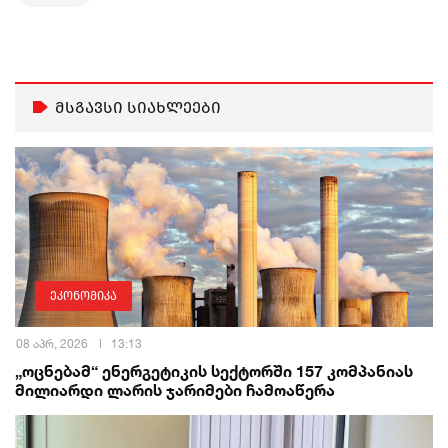
მსგავსი სიახლეები
ეკონომიკა
08 აპრ, 2026
13:13
„ოცნებამ“ ენერგეტიკის სექტორში 157 კომპანიას
მილიარდი ლარის ჯარიმები ჩამოაწერა