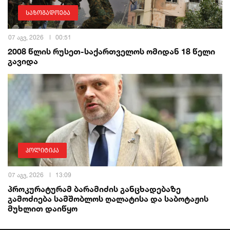
საზოგადოება
07 აგვ, 2026
00:51
2008 წლის რუსეთ-საქართველოს ომიდან 18 წელი
გავიდა
პოლიტიკა
07 აგვ, 2026
13:09
პროკურატურამ ბარამიძის განცხადებაზე
გამოძიება სამშობლოს ღალატისა და საბოტაჟის
მუხლით დაიწყო