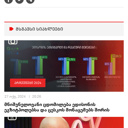
მსგავსი სიახლეები
არჩევნები 2024
27 ოქტ, 2024
20:26
მნიშვნელოვანი ცდომილება ედისონის
ეგზიტპოლებსა და ცესკოს მონაცემებს შორის