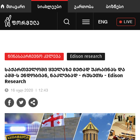
მთავარი
სიახლეები
გართობა
ბიზნესი
Toggle navigation
ENG
LIVE
წინასაარჩევნო კვლევა
Edison research
საქართველოში ყველაზე მეტად უკრაინას და
აშშ-ს ენდობიან, ნაკლებად - რუსეთს - Edison
Research
16 ივლ 2020
12:43