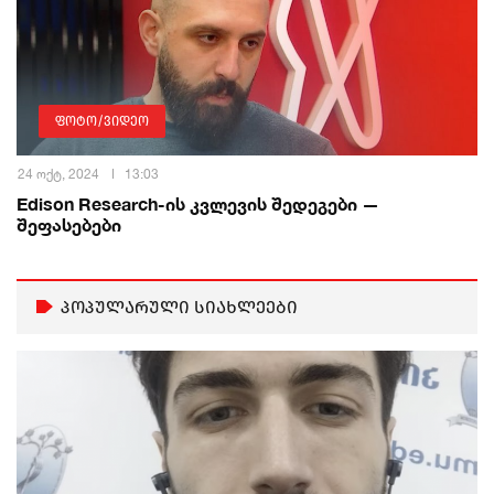
ფოტო/ვიდეო
24 ოქტ, 2024
13:03
Edison Research-ის კვლევის შედეგები —
შეფასებები
პოპულარული სიახლეები