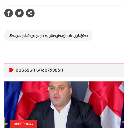
მრავალპარტიული დემოკრატიის ცენტრი
მსგავსი სიახლეები
პოლიტიკა