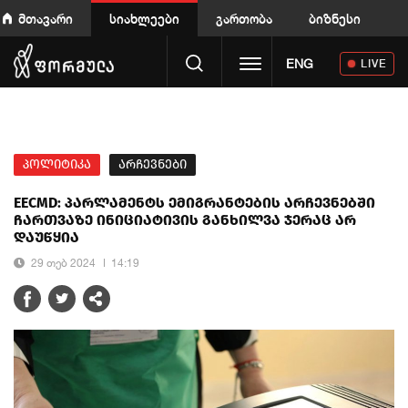
მთავარი
სიახლეები
გართობა
ბიზნესი
Toggle navigation
ENG
LIVE
პოლიტიკა
არჩევნები
EECMD: პარლამენტს ემიგრანტების არჩევნებში
ჩართვაზე ინიციატივის განხილვა ჯერაც არ
დაუწყია
29 თებ 2024
14:19