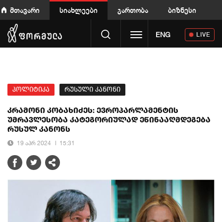
მთავარი
სიახლეები
გართობა
ბიზნესი
Toggle navigation
ENG
LIVE
პოლიტიკა
რუსული კანონი
კრამონი კობახიძეს: ევროპარლამენტის
უმრავლესობა კატეგორიულად ეწინააღმდეგება
რუსულ კანონს
19 აპრ 2024
15:31