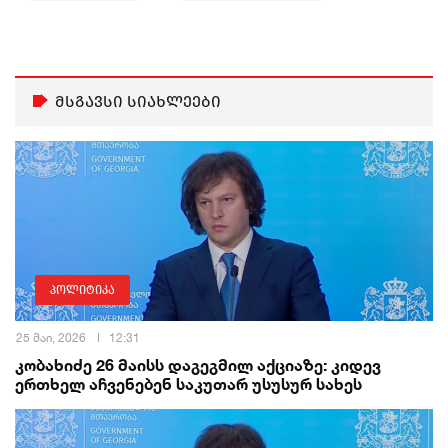
მსგავსი სიახლეები
პოლიტიკა
25 მაი, 2026
12:31
კობახიძე 26 მაისს დაგეგმილ აქციაზე: კიდევ
ერთხელ აჩვენებენ საკუთარ უსუსურ სახეს