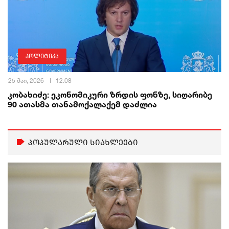
პოლიტიკა
25 მაი, 2026
12:08
კობახიძე: ეკონომიკური ზრდის ფონზე, სიღარიბე
90 ათასმა თანამოქალაქემ დაძლია
პოპულარული სიახლეები