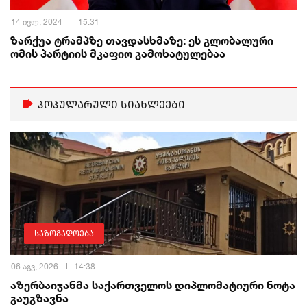
14 ივლ, 2024
15:31
ზარქუა ტრამპზე თავდასხმაზე: ეს გლობალური
ომის პარტიის მკაფიო გამოხატულებაა
პოპულარული სიახლეები
საზოგადოება
06 აგვ, 2026
14:38
აზერბაიჯანმა საქართველოს დიპლომატიური ნოტა
გაუგზავნა