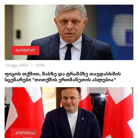
მსოფლიო
14 ივლ, 2024
16:00
ფიცოს თქმით, მასზე და ტრამპზე თავდასხმის
სცენარები "თითქმის ერთმანეთის ასლებია"
პოლიტიკა