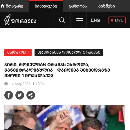
მთავარი
სიახლეები
გართობა
ბიზნესი
Toggle navigation
ENG
LIVE
მსოფლიო
თავდასხმა დონალდ ტრამპზე
პირი, რომელმაც ტრამპს ესროლა,
განეიტრალებულია - დაიღუპა შეხვედრაზე
მყოფი 1 მოქალაქეც
14 ივლ 2024
10:04