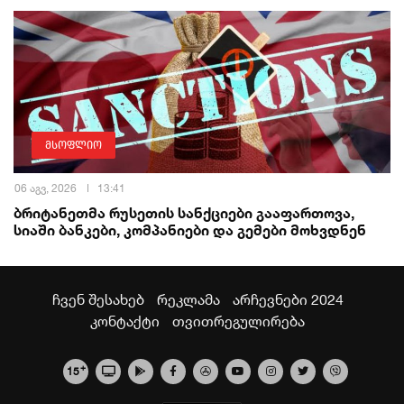
მსოფლიო
06 აგვ, 2026
13:41
ბრიტანეთმა რუსეთის სანქციები გააფართოვა,
სიაში ბანკები, კომპანიები და გემები მოხვდნენ
ჩვენ შესახებ
რეკლამა
არჩევნები 2024
კონტაქტი
თვითრეგულირება
+
15