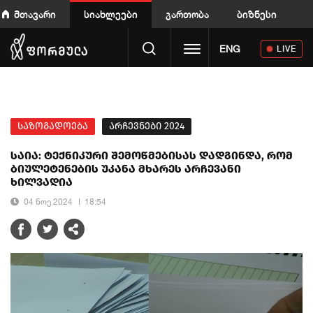
მთავარი
სიახლეები
გართობა
ბიზნესი
Toggle navigation
ENG
LIVE
საზოგადოება
არჩევნები 2024
საია: ტექნიკური შემოწმებისას დადგინდა, რომ
ბიულეტენების უკანა მხარეს არჩევანი
ხილვადია
04 ნოე 2024
18:54