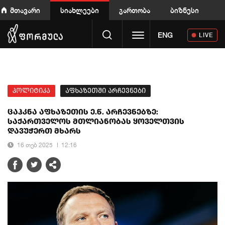
მთავარი
სიახლეები
გართობა
ბიზნესი
Toggle navigation
ENG
LIVE
პოლიტიკა
აფხაზეთში არჩევნები
ცაჰკნა აფხაზეთის ე.წ. არჩევნებზე:
საქართველოს მთლიანობას ყოველთვის
დავუჭერთ მხარს
16 თებ 2025
12:16