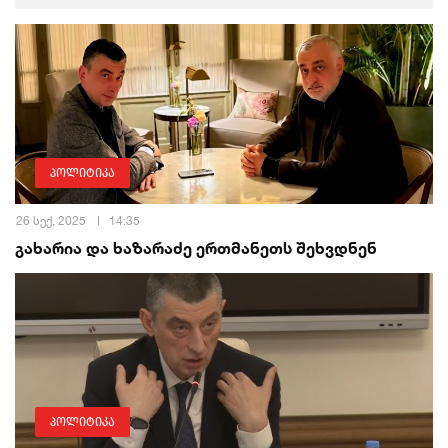
პოლიტიკა
26 სექ, 2025
14:35
გახარია და ხაზარაძე ერთმანეთს შეხვდნენ
პოლიტიკა