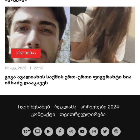
პოლიტიკა
05 აგვ, 2026
22:18
გიგა ავალიანის საქმის ერთ-ერთი ფიგურანტი ნია
იმნაძე დააკავეს
ჩვენ შესახებ
რეკლამა
არჩევნები 2024
კონტაქტი
თვითრეგულირება
+
15