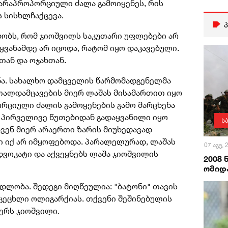
 არაპროპორციული ძალა გამოიყენეს, რის
ს სისხლჩაქცევა.
მბობს, რომ ჯიოშვილს საკუთარი უფლებები არ
ყვანამდე არ იცოდა, რატომ იყო დაკავებული.
თან და ოჯახთან.
ა. სახალხო დამცველის წარმომადგენელმა
თალდამცავების მიერ ლაშას მისამართით იყო
ორციული ძალის გამოყენების გამო მარცხენა
ს. პირველივე წუთებიდან გადაყვანილი იყო
ს
ჩვენ მიერ არაერთი ზარის მიუხედავად
ი იქ არ იმყოფებოდა. პარალელურად, ლაშას
07 აგვ,
ადვოკატი და აქვეყნებს ლაშა ჯიოშვილის
2008
ომიდა
ადლობა. შედეგი მიღწეულია: "ბატონი" თავის
 ცეცხლი ოლიგარქიას. თქვენი შეშინებულის
წერს ჯიოშვილი.