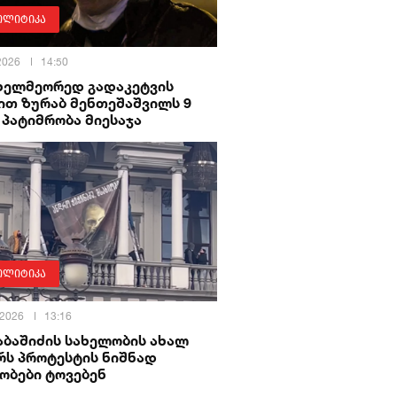
ოლიტიკა
 2026
14:50
 ხელმეორედ გადაკეტვის
ით ზურაბ მენთეშაშვილს 9
პატიმრობა მიესაჯა
ოლიტიკა
 2026
13:16
აბაშიძის სახელობის ახალ
რს პროტესტის ნიშნად
ობები ტოვებენ