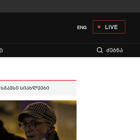
LIVE
ENG
ძებნა
Ი
მსგავსი სიახლეები