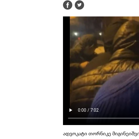
ადვოკატი თორნიკე მიგინეიშვ