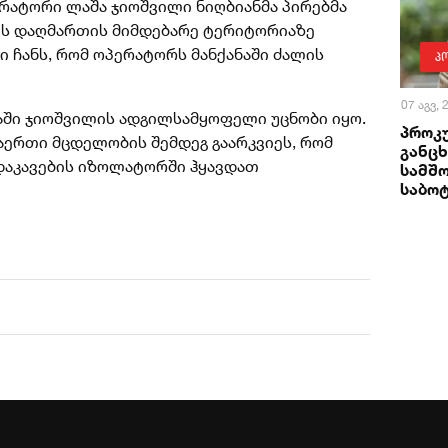
ერატორი ლაშა ჯიოშვილი ნიღბიანმა პირებმა
ძის დაღმართის მიმდებარე ტერიტორიაზე
 ჩანს, რომ ოპერატორს მანქანაში ძალის
პ
07 აგვ,
აში ჯიოშვილის ადგილსამყოფელი უცნობი იყო.
პროკ
აერთი მცდელობის შემდეგ გაარკვიეს, რომ
განცხ
 დაკავების იზოლატორში ჰყავდათ
სამშ
საბო