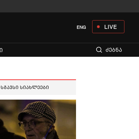
LIVE
ENG
ძებნა
Ი
მსგავსი სიახლეები