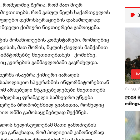
, რომელშიც წერია, რომ მათ მიერ
 მიუთითებს, რომ გასულ წელს საქართველოს
უფლებო დემონსტრაციების დასაშლელად
ნდელი ქიმიური ნივთიერება გამოიყენა.
ტის მონაწილეების კომენტარები, რომლებიც
ვისას, მათ შორის, წყლის ჭავლის მანქანით
სიმპტომებზე მიუთითებდნენ - ქოშინზე,
იც კვირების განმავლობაში გაგრძელდა.
ახურმა ისაუბრა ქიმიური იარაღის
ს
 საპოლიციო სპეცრაზმის ინფორმატორებთან
 რომ არსებული მტკიცებულებები მიუთითებს
07 აგვ,
რომელსაც ფრანგული სამხედრო უწყება
2008
ომიდა
თიერება ბრომობენზილ ციანიდია, რომელიც
იო ომში გამოსაყენებლად შექმნეს.
ველოს ხელისუფლებამ მათი გამოძიების
და განაცხადა, რომ პოლიციამ კანონიერად
ების უკანონო ქმედებების" საპასუხოდ.