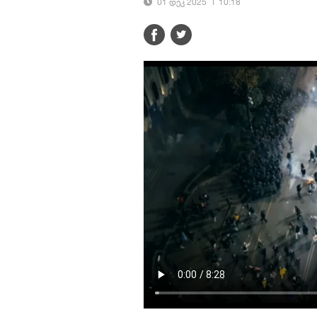
01 დეკ 2025
10:18