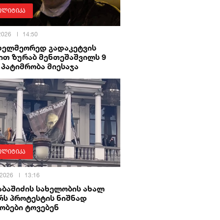
ოლიტიკა
 2026
14:50
 ხელმეორედ გადაკეტვის
ით ზურაბ მენთეშაშვილს 9
პატიმრობა მიესაჯა
ოლიტიკა
 2026
13:16
აბაშიძის სახელობის ახალ
რს პროტესტის ნიშნად
ობები ტოვებენ