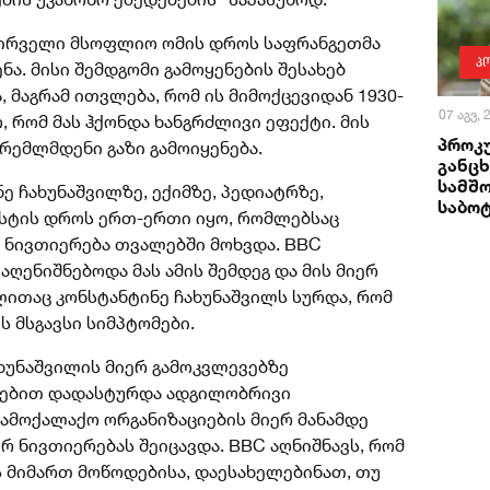
" პირველი მსოფლიო ომის დროს საფრანგეთმა
პ
ნა. მისი შემდგომი გამოყენების შესახებ
, მაგრამ ითვლება, რომ ის მიმოქცევიდან 1930-
07 აგვ,
ო, რომ მას ჰქონდა ხანგრძლივი ეფექტი. მის
პროკ
ცრემლმდენი გაზი გამოიყენება.
განცხ
სამშ
ე ჩახუნაშვილზე, ექიმზე, პედიატრზე,
საბო
სტის დროს ერთ-ერთი იყო, რომლებსაც
 ნივთიერება თვალებში მოხვდა. BBC
 აღენიშნებოდა მას ამის შემდეგ და მის მიერ
ლითაც კონსტანტინე ჩახუნაშვილს სურდა, რომ
ეს მსგავსი სიმპტომები.
ახუნაშვილის მიერ გამოკვლევებზე
გებით დადასტურდა ადგილობრივი
სამოქალაქო ორგანიზაციების მიერ მანამდე
ურ ნივთიერებას შეიცავდა. BBC აღნიშნავს, რომ
 მიმართ მოწოდებისა, დაესახელებინათ, თუ