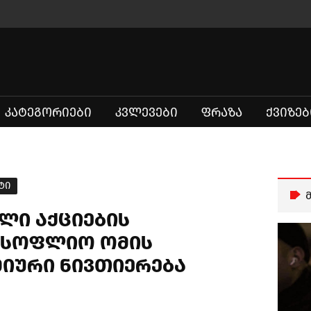
ᲙᲐᲢᲔᲒᲝᲠᲘᲔᲑᲘ
ᲙᲕᲚᲔᲕᲔᲑᲘ
ᲤᲠᲐᲖᲐ
ᲥᲕᲘᲖᲔᲑ
ტი
ლი აქციების
მსოფლიო ომის
იური ნივთიერება